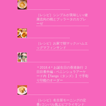
［レシピ］シンプルが美味しい♪健
康志向の桃とブッラータのカプレ
ーゼ
［レシピ］お家で朝マック♪ハムエ
ッグマフィンサンド
＊2018.4＊お誕生日の香港旅行 ２
日目番外編 - ペニンシュラアーケ
ード内【Tangs（タンズ）】で手彫
り印鑑のオーダー
［レシピ］名古屋モーニングの定
番♪コンパル風エビフライサンド