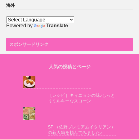
海外
Powered by
Translate
スポンサードリンク
人気の投稿とページ
［レシピ］キィニョンの味♪しっと
りミルキーなスコーン
SPI（佐野プレミアムイタリアン）
の新人箱を頼んでみました♪