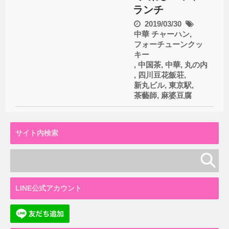
ランチ
2019/03/30
中華
チャーハン
,
フォーチューンクッ
キー
,
中国茶
,
中華
,
丸の内
,
四川豆花飯荘
,
新丸ビル
,
東京駅
,
茶藝師
,
麻婆豆腐
サイト内検索
LINE公式アカウント