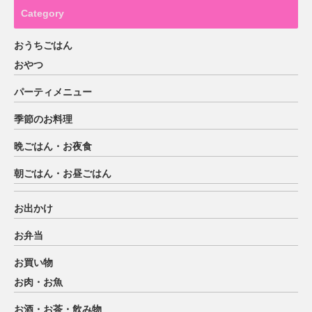
Category
おうちごはん
おやつ
パーティメニュー
季節のお料理
晩ごはん・お夜食
朝ごはん・お昼ごはん
お出かけ
お弁当
お買い物
お肉・お魚
お酒・お茶・飲み物