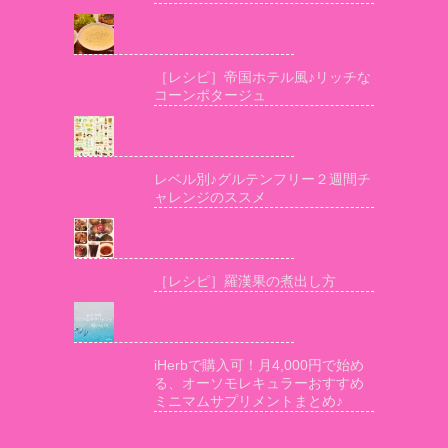
［レシピ］帝国ホテル風♪リッチな
コーンポタージュ
レベル別♪グルテンフリー２週間チ
ャレンジのススメ
［レシピ］羅漢果の煮出し方
iHerbで購入可！月4,000円で始め
る、オーソモレキュラーおすすめ
ミニマムサプリメントまとめ♪