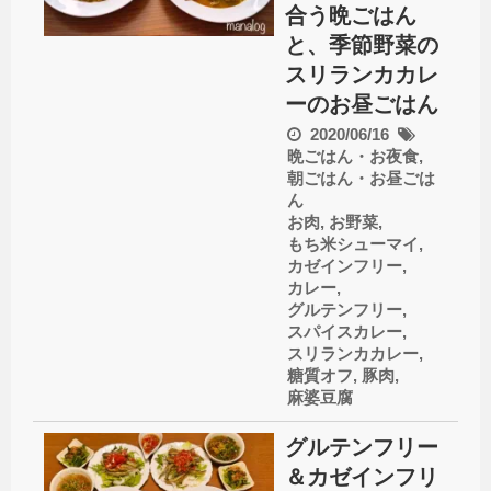
合う晩ごはん
と、季節野菜の
スリランカカレ
ーのお昼ごはん
2020/06/16
晩ごはん・お夜食
,
朝ごはん・お昼ごは
ん
お肉
,
お野菜
,
もち米シューマイ
,
カゼインフリー
,
カレー
,
グルテンフリー
,
スパイスカレー
,
スリランカカレー
,
糖質オフ
,
豚肉
,
麻婆豆腐
グルテンフリー
＆カゼインフリ