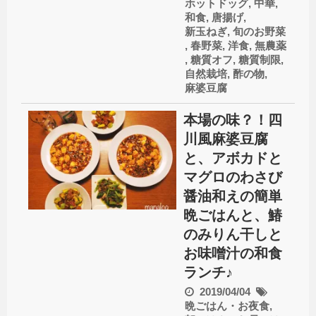
ホットドッグ
,
中華
,
和食
,
唐揚げ
,
新玉ねぎ
,
旬のお野菜
,
春野菜
,
洋食
,
無農薬
,
糖質オフ
,
糖質制限
,
自然栽培
,
酢の物
,
麻婆豆腐
本場の味？！四
川風麻婆豆腐
と、アボカドと
マグロのわさび
醤油和えの簡単
晩ごはんと、鰆
のみりん干しと
お味噌汁の和食
ランチ♪
2019/04/04
晩ごはん・お夜食
,