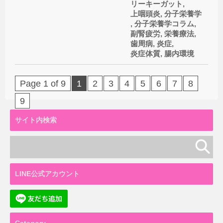
リーキーガット
,
上咽頭炎
,
分子栄養学
,
分子栄養学コラム
,
副腎疲労
,
栄養療法
,
歯周病
,
炎症
,
炎症体質
,
腸内環境
Page 1 of 9
1
2
3
4
5
6
7
8
9
サイト内検索
LINE公式アカウント