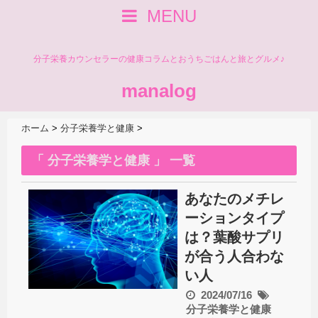
MENU
分子栄養カウンセラーの健康コラムとおうちごはんと旅とグルメ♪
manalog
ホーム
>
分子栄養学と健康
>
「 分子栄養学と健康 」 一覧
あなたのメチレ
ーションタイプ
は？葉酸サプリ
が合う人合わな
い人
2024/07/16
分子栄養学と健康