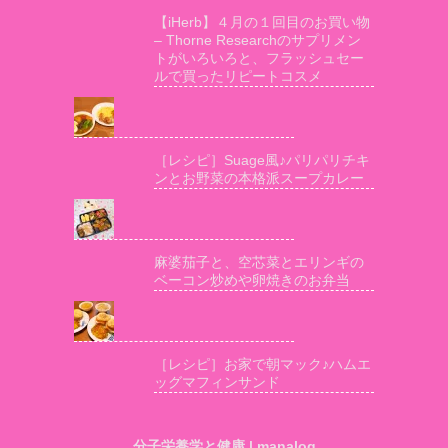
【iHerb】４月の１回目のお買い物
– Thorne Researchのサプリメン
トがいろいろと、フラッシュセー
ルで買ったリピートコスメ
［レシピ］Suage風♪パリパリチキ
ンとお野菜の本格派スープカレー
麻婆茄子と、空芯菜とエリンギの
ベーコン炒めや卵焼きのお弁当
［レシピ］お家で朝マック♪ハムエ
ッグマフィンサンド
分子栄養学と健康 | manalog