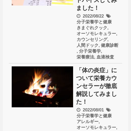
ドバイスしてみ
ました！
2022/08/22
分子栄養学と健康
きまぐれクック
,
オーソモレキュラー
,
カウンセリング
,
人間ドック
,
健康診断
,
分子栄養学
,
栄養療法
,
血液検査
「体の炎症」に
ついて栄養カウ
ンセラーが徹底
解説してみまし
た！
2022/08/01
分子栄養学と健康
アレルギー
,
オーソモレキュラー
,