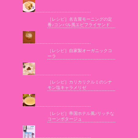
［レシピ］名古屋モーニングの定
番♪コンパル風エビフライサンド
［レシピ］自家製オーガニックコ
ーラ
［レシピ］カリカリクルミのシナ
モン塩キャラメリゼ
［レシピ］帝国ホテル風♪リッチな
コーンポタージュ