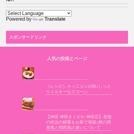
Powered by
Translate
スポンサードリンク
人気の投稿とページ
［レシピ］キィニョンの味♪しっと
りミルキーなスコーン
【神田 神田きくかわ 神田店】老舗
の絶品の鰻重をお家で堪能♪鰻の関
東風と関西風の違いについて