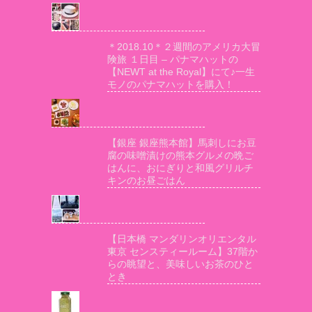
＊2018.10＊２週間のアメリカ大冒
険旅 １日目 – パナマハットの
【NEWT at the Royal】にて♪一生
モノのパナマハットを購入！
【銀座 銀座熊本館】馬刺しにお豆
腐の味噌漬けの熊本グルメの晩ご
はんに、おにぎりと和風グリルチ
キンのお昼ごはん
【日本橋 マンダリンオリエンタル
東京 センスティールーム】37階か
らの眺望と、美味しいお茶のひと
とき