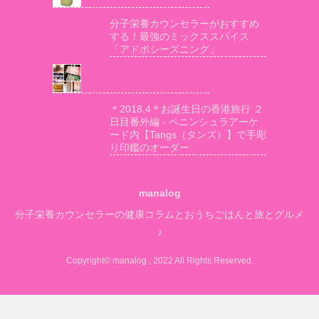
分子栄養カウンセラーがおすすめ
する！最強のミックススパイス
「アドボシーズニング」
＊2018.4＊お誕生日の香港旅行 ２
日目番外編 - ペニンシュラアーケ
ード内【Tangs（タンズ）】で手彫
り印鑑のオーダー
manalog
分子栄養カウンセラーの健康コラムとおうちごはんと旅とグルメ
♪
Copyright© manalog , 2022 All Rights Reserved.