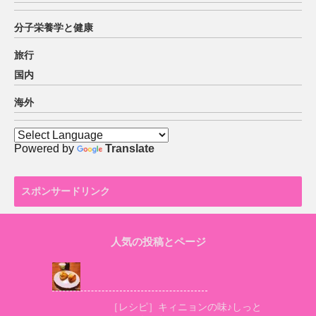
分子栄養学と健康
旅行
国内
海外
Powered by
Translate
スポンサードリンク
人気の投稿とページ
［レシピ］キィニョンの味♪しっと