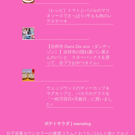
［レシピ］トマトとバジルのマリ
ネソースでさっぱり♪牛もも肉のレ
アステーキ
【吉祥寺 Dans Dix ans（ダンディ
ゾン）】吉祥寺の隠れ家パン屋さ
んのパンと、スターバックスを買
って、吉ブラおやつタイム♪
ウェッジウッドのティーカップ＆
マグカップと、バカラのグラスを
「一粒万倍日×天赦日」に買いまし
た♪
ポテトサラダ | manalog
分子栄養カウンセラーの健康コラムとおうちごはんと旅とグルメ