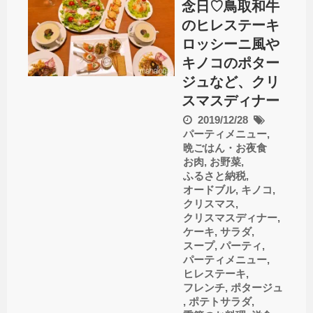
念日♡鳥取和牛
のヒレステーキ
ロッシーニ風や
キノコのポター
ジュなど、クリ
スマスディナー
2019/12/28
パーティメニュー
,
晩ごはん・お夜食
お肉
,
お野菜
,
ふるさと納税
,
オードブル
,
キノコ
,
クリスマス
,
クリスマスディナー
,
ケーキ
,
サラダ
,
スープ
,
パーティ
,
パーティメニュー
,
ヒレステーキ
,
フレンチ
,
ポタージュ
,
ポテトサラダ
,