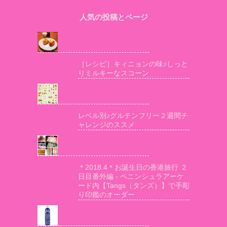
人気の投稿とページ
［レシピ］キィニョンの味♪しっと
りミルキーなスコーン
レベル別♪グルテンフリー２週間チ
ャレンジのススメ
＊2018.4＊お誕生日の香港旅行 ２
日目番外編 - ペニンシュラアーケ
ード内【Tangs（タンズ）】で手彫
り印鑑のオーダー