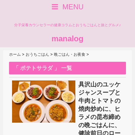
MENU
分子栄養カウンセラーの健康コラムとおうちごはんと旅とグルメ♪
manalog
ホーム
>
おうちごはん
>
晩ごはん・お夜食
>
「 ポテトサラダ 」 一覧
具沢山のユッケ
ジャンスープと
牛肉とトマトの
焼肉炒めに、ヒ
ラメの昆布締め
の晩ごはんに、
健診前日のロー