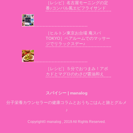
［レシピ］名古屋モーニングの定
番♪コンパル風エビフライサンド
［ヒルトン東京お台場 庵スパ
TOKYO］ペアルームでのマッサー
ジでリラックスデー♪
［レシピ］５分でおつまみ！アボ
カドとマグロのわさび醤油和え
スパイシー | manalog
分子栄養カウンセラーの健康コラムとおうちごはんと旅とグルメ
♪
Copyright© manalog , 2019 All Rights Reserved.