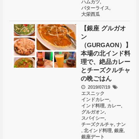
ハムカツ
,
バターライス
,
大栄西瓜
【銀座 グルガオ
ン
（GURGAON）】
本場の北インド料
理で、絶品カレー
とチーズクルチャ
の晩ごはん
2019/07/19
エスニック
インドカレー
,
インド料理
,
カレー
,
グルガオン
,
スパイシー
,
チーズクルチャ
,
ナン
,
北インド料理
,
銀座
,
銀座デート