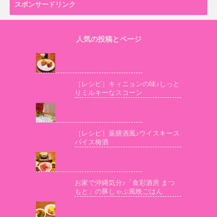
スポンサードリンク
人気の投稿とページ
［レシピ］キィニョンの味♪しっと
りミルキーなスコーン
［レシピ］薬膳酒風♪ウイスキース
パイス梅酒
お家で沖縄気分♪「食彩酒房 まつ
もと」の豚しゃぶ風晩ごはん