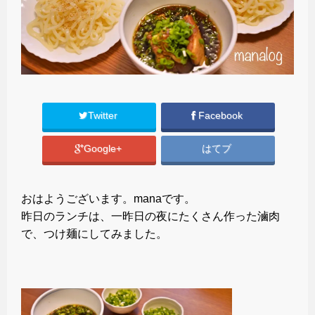
Twitter
Facebook
Google+
はてブ
おはようございます。manaです。
昨日のランチは、一昨日の夜にたくさん作った滷肉
で、つけ麺にしてみました。