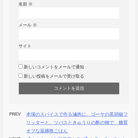
名前
※
メール
※
サイト
新しいコメントをメールで通知
新しい投稿をメールで受け取る
PREV
本場のスパイスで作る滷肉に、ゴーヤの黒胡椒フ
リッターと、ツバスときゅうりの酢の物で、糖質
オフな薬膳晩ごはん