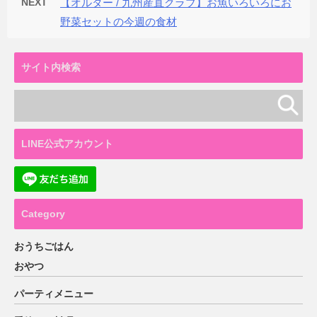
NEXT
【オルター / 九州産直クラブ】お魚いろいろにお
野菜セットの今週の食材
サイト内検索
LINE公式アカウント
Category
おうちごはん
おやつ
パーティメニュー