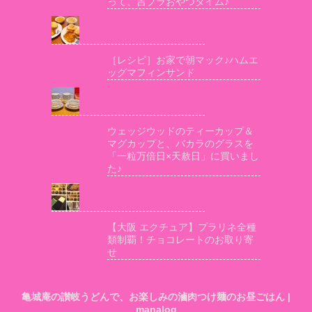
って、吉ブラおやつタイム♪
［レシピ］お家で朝マック♪ハムエ
ッグマフィンサンド
ウェッジウッドのティーカップ＆
マグカップと、バカラのグラスを
「一粒万倍日×天赦日」に買いまし
た♪
【大阪 エクチュア】プラリネ全種
類制覇！チョコレートのお取り寄
せ
亀城庵の讃岐うどんで、お楽しみの滷肉つけ麺のお昼ごはん |
manalog