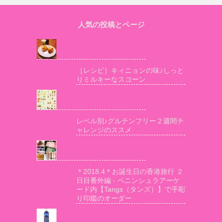
人気の投稿とページ
［レシピ］キィニョンの味♪しっと
りミルキーなスコーン
レベル別♪グルテンフリー２週間チ
ャレンジのススメ
＊2018.4＊お誕生日の香港旅行 ２
日目番外編 - ペニンシュラアーケ
ード内【Tangs（タンズ）】で手彫
り印鑑のオーダー