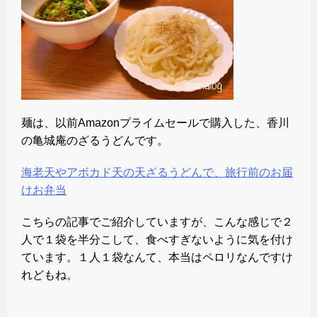
麺は、以前Amazonプライムセールで購入した、香川
の亀城庵のざるうどんです。
海老天やアボカド天の天ざるうどんで、旅行前のお届
けお弁当
こちらの記事でご紹介していますが、こんな感じで２
人で１袋を半分こして、食べすぎないように気を付け
ています。１人１袋なんて、本当はペロリなんですけ
れどもね。