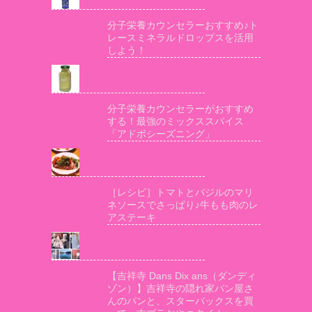
分子栄養カウンセラーおすすめ♪ト
レースミネラルドロップスを活用
しよう！
分子栄養カウンセラーがおすすめ
する！最強のミックススパイス
「アドボシーズニング」
［レシピ］トマトとバジルのマリ
ネソースでさっぱり♪牛もも肉のレ
アステーキ
【吉祥寺 Dans Dix ans（ダンディ
ゾン）】吉祥寺の隠れ家パン屋さ
んのパンと、スターバックスを買