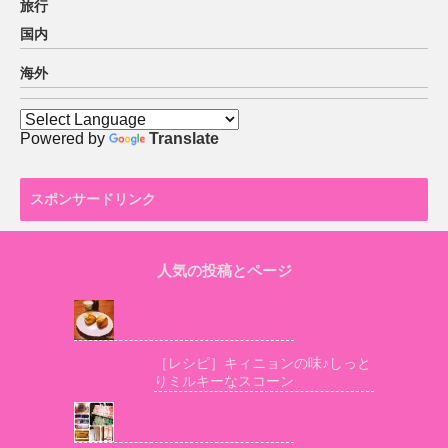
旅行
国内
海外
Powered by
Translate
スポンサードリンク
人気の投稿とページ
［レシピ］キィニョンの味♪しっと
りミルキーなスコーン