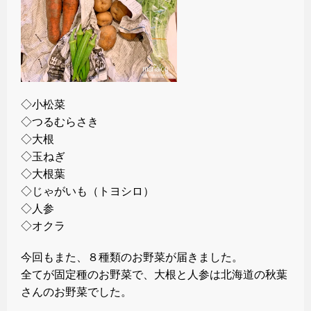
◇小松菜
◇つるむらさき
◇大根
◇玉ねぎ
◇大根葉
◇じゃがいも（トヨシロ）
◇人参
◇オクラ
今回もまた、８種類のお野菜が届きました。
全てが固定種のお野菜で、大根と人参は北海道の秋葉
さんのお野菜でした。