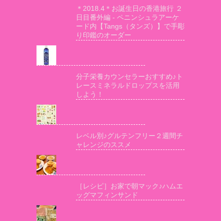
＊2018.4＊お誕生日の香港旅行 ２
日目番外編 - ペニンシュラアーケ
ード内【Tangs（タンズ）】で手彫
り印鑑のオーダー
分子栄養カウンセラーおすすめ♪ト
レースミネラルドロップスを活用
しよう！
レベル別♪グルテンフリー２週間チ
ャレンジのススメ
［レシピ］お家で朝マック♪ハムエ
ッグマフィンサンド