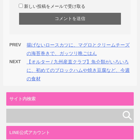
新しい投稿をメールで受け取る
PREV
揚げないロースカツに、マグロとクリームチーズ
の海苔巻きで、ガッツリ晩ごはん
NEXT
【オルター / 九州産直クラブ】魚介類がいろいろ
に、初めてのブロックハムや焼き豆腐など、今週
の食材
サイト内検索
LINE公式アカウント