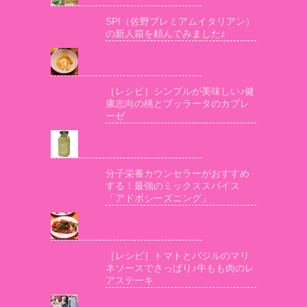
SPI（佐野プレミアムイタリアン）
の新人箱を頼んでみました♪
［レシピ］シンプルが美味しい♪健
康志向の桃とブッラータのカプレ
ーゼ
分子栄養カウンセラーがおすすめ
する！最強のミックススパイス
「アドボシーズニング」
［レシピ］トマトとバジルのマリ
ネソースでさっぱり♪牛もも肉のレ
アステーキ