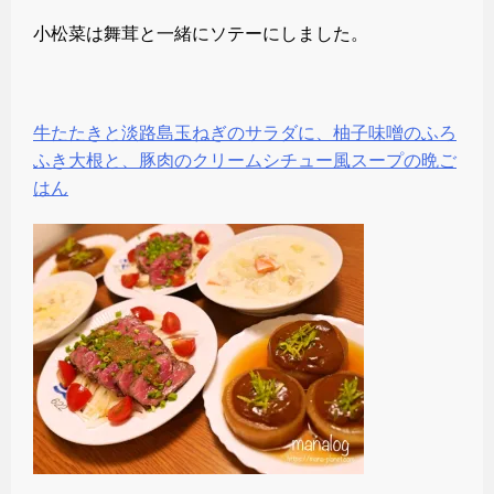
小松菜は舞茸と一緒にソテーにしました。
牛たたきと淡路島玉ねぎのサラダに、柚子味噌のふろ
ふき大根と、豚肉のクリームシチュー風スープの晩ご
はん