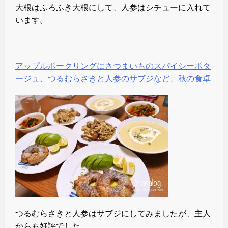
大根はふろふき大根にして、人参はシチューに入れて
います。
アップルポークリングにさつまいものスパイシーポタ
ージュ、つるむらさきと人参のサブジなど、秋の食卓
つるむらさきと人参はサブジにしてみましたが、主人
からも好評でした。