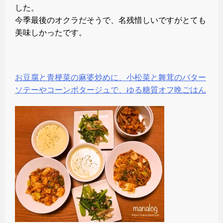
した。
今季最後のオクラだそうで、名残惜しいですがとても
美味しかったです。
お豆腐と青梗菜の麻婆炒めに、小松菜と舞茸のバター
ソテーやコーンポタージュで、ゆる糖質オフ晩ごはん