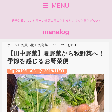
MENU
分子栄養カウンセラーの健康コラムとおうちごはんと旅とグルメ♪
manalog
ホーム
>
お買い物
>
お野菜・フルーツ・お米
>
【田中野菜】夏野菜から秋野菜へ！
季節を感じるお野菜便
2019/11/03
2019/11/03