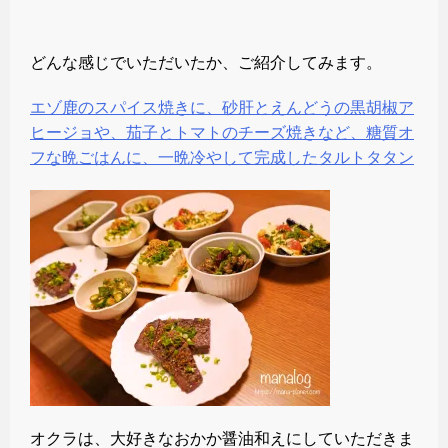
どんな感じでいただいたか、ご紹介してみます。
エゾ鹿のスパイス焼きに、砂肝とえんどうの黒胡椒ア
ヒージョや、茄子とトマトのチーズ焼きなど、糖質オ
フな晩ごはんに、一晩冷やして完成したタルトタタン
オクラは、大好きなおかか醤油和えにしていただきま