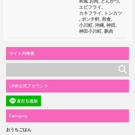
和風
お肉
,
とんかつ
,
エビフライ
,
カキフライ
,
トンカツ
,
ポンチ軒
,
和食
,
小川町
,
沖縄
,
神田
,
神田小川町
,
豚肉
サイト内検索
LINE公式アカウント
Category
おうちごはん