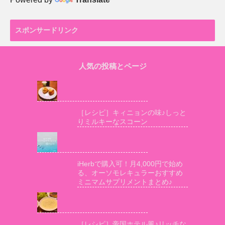
スポンサードリンク
人気の投稿とページ
［レシピ］キィニョンの味♪しっと
りミルキーなスコーン
iHerbで購入可！月4,000円で始め
る、オーソモレキュラーおすすめ
ミニマムサプリメントまとめ♪
［レシピ］帝国ホテル風♪リッチな