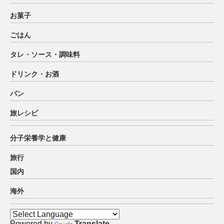
お菓子
ごはん
タレ・ソース・調味料
ドリンク・お酒
パン
旅レシピ
分子栄養学と健康
旅行
国内
海外
Powered by
Translate