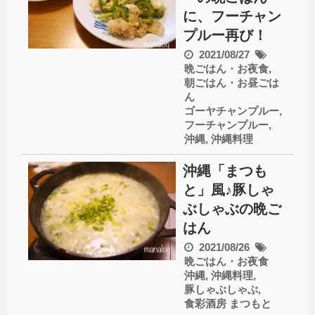
に、フーチャン
プルー再び！
2021/08/27
晩ごはん・お夜食
,
朝ごはん・お昼ごは
ん
ゴーヤチャンプルー
,
フーチャンプルー
,
沖縄
,
沖縄料理
沖縄「まつも
と」風♪豚しゃ
ぶしゃぶの晩ご
はん
2021/08/26
晩ごはん・お夜食
沖縄
,
沖縄料理
,
豚しゃぶしゃぶ
,
食彩酒房 まつもと