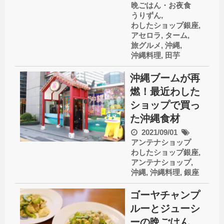
晩ごはん・お夜食
うりずん
,
わしたショップ銀座
,
アセロラ
,
ターム
,
旅グルメ
,
沖縄
,
沖縄料理
,
田芋
沖縄ブームが再
燃！最近わした
ショップで買っ
た沖縄食材
2021/09/01
アンテナショップ
わしたショップ銀座
,
アンテナショップ
,
沖縄
,
沖縄料理
,
銀座
ゴーヤチャンプ
ルーとジューシ
ーの晩ごはん