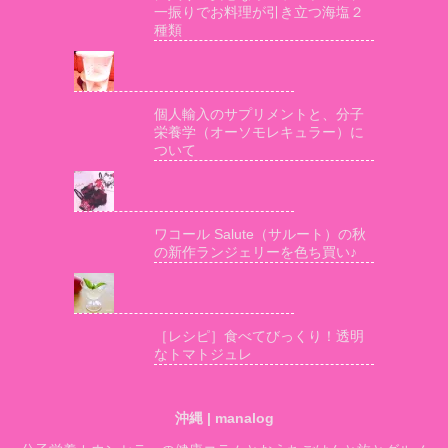
一振りでお料理が引き立つ海塩２
種類
個人輸入のサプリメントと、分子
栄養学（オーソモレキュラー）に
ついて
ワコール Salute（サルート）の秋
の新作ランジェリーを色ち買い♪
［レシピ］食べてびっくり！透明
なトマトジュレ
沖縄 | manalog