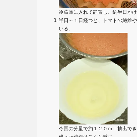
冷蔵庫に入れて静置し、約半日かけ
半日～１日経つと、トマトの繊維や
いる。
今回の分量で約１２０ｍｌ抽出でき
残った繊維はこんな感じ。