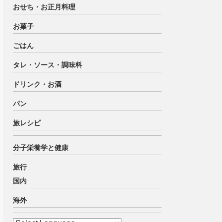
おせち・お正月料理
お菓子
ごはん
タレ・ソース・調味料
ドリンク・お酒
パン
旅レシピ
分子栄養学と健康
旅行
国内
海外