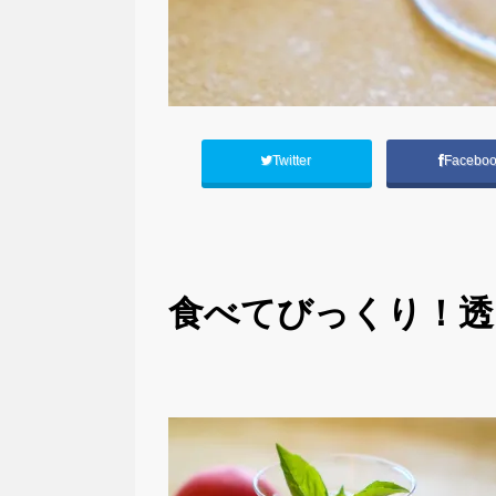
Twitter
Facebo
食べて
びっくり！透