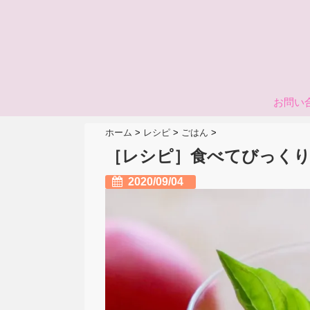
お問い
ホーム
>
レシピ
>
ごはん
>
［レシピ］食べてびっく
2020/09/04