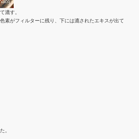
て漉す。
色素がフィルターに残り、下には漉されたエキスが出て
た。