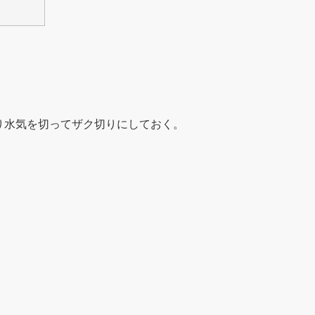
り水気を切ってザク切りにしておく。