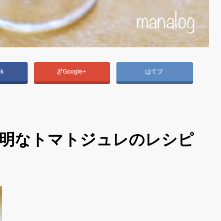
ok
Google+
はてブ
明なトマトジュレ
のレシピ