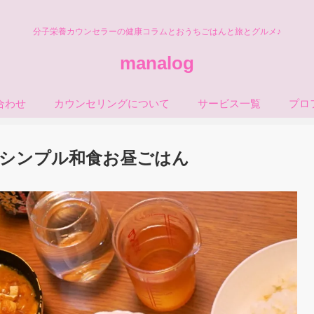
分子栄養カウンセラーの健康コラムとおうちごはんと旅とグルメ♪
manalog
合わせ
カウンセリングについて
サービス一覧
プロ
シンプル和食お昼ごはん