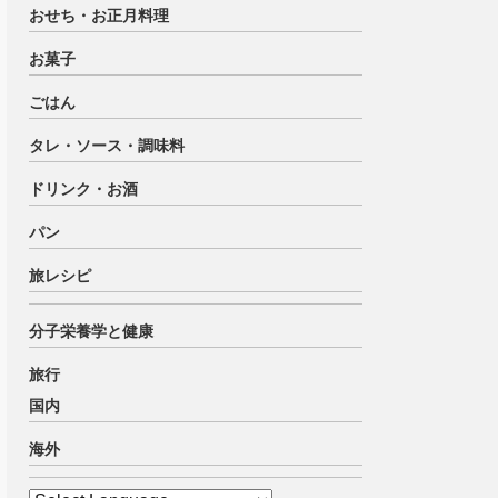
おせち・お正月料理
お菓子
ごはん
タレ・ソース・調味料
ドリンク・お酒
パン
旅レシピ
分子栄養学と健康
旅行
国内
海外