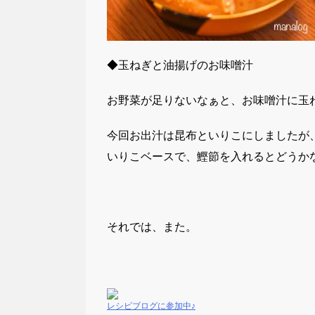
◆玉ねぎと油揚げのお味噌汁
お野菜が足りないなぁと、お味噌汁に玉
今回お出汁は昆布といりこにしましたが
いりこベースで、鰹節を入れるとどうか
それでは、また。
レシピブログに参加中♪