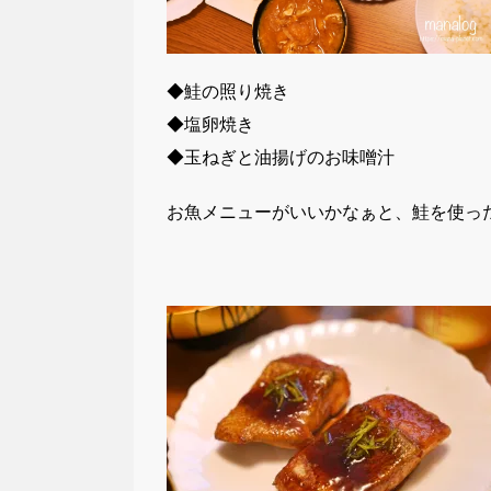
◆鮭の照り焼き
◆塩卵焼き
◆玉ねぎと油揚げのお味噌汁
お魚メニューがいいかなぁと、鮭を使っ