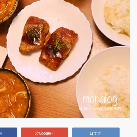
ok
Google+
はてブ