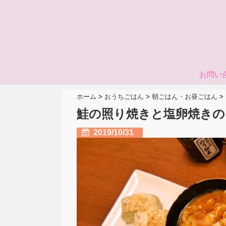
お問い
ホーム
>
おうちごはん
>
朝ごはん・お昼ごはん
>
鮭の照り焼きと塩卵焼きの
2019/10/31