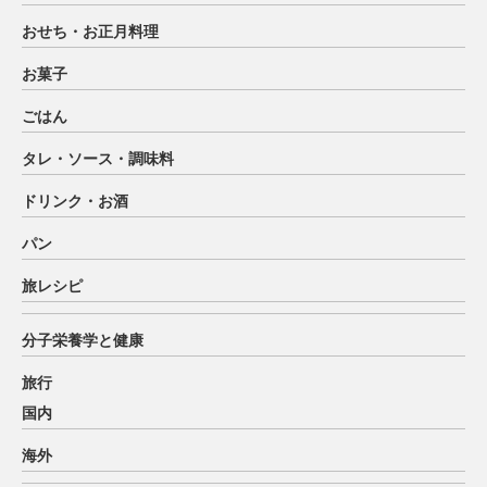
おせち・お正月料理
お菓子
ごはん
タレ・ソース・調味料
ドリンク・お酒
パン
旅レシピ
分子栄養学と健康
旅行
国内
海外