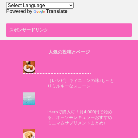
Powered by
Translate
スポンサードリンク
人気の投稿とページ
［レシピ］キィニョンの味♪しっと
りミルキーなスコーン
iHerbで購入可！月4,000円で始め
る、オーソモレキュラーおすすめ
ミニマムサプリメントまとめ♪