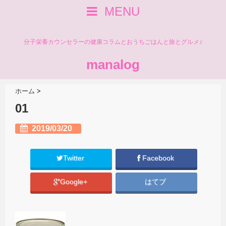
MENU
分子栄養カウンセラーの健康コラムとおうちごはんと旅とグルメ♪
manalog
ホーム
>
01
2019/03/20
Twitter
Facebook
Google+
はてブ