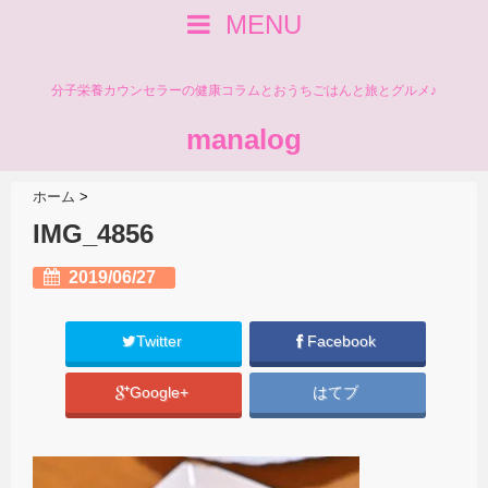
MENU
分子栄養カウンセラーの健康コラムとおうちごはんと旅とグルメ♪
manalog
ホーム
>
IMG_4856
2019/06/27
Twitter
Facebook
Google+
はてブ