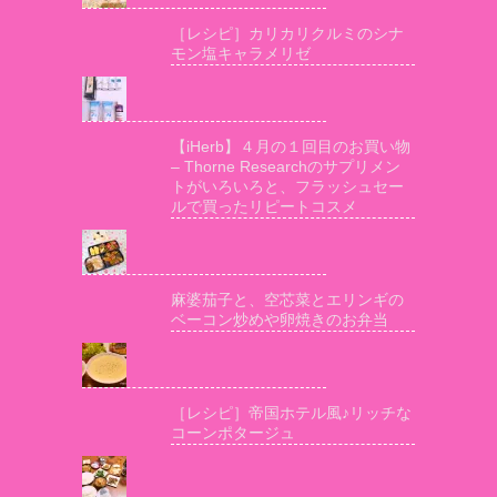
［レシピ］カリカリクルミのシナ
モン塩キャラメリゼ
【iHerb】４月の１回目のお買い物
– Thorne Researchのサプリメン
トがいろいろと、フラッシュセー
ルで買ったリピートコスメ
麻婆茄子と、空芯菜とエリンギの
ベーコン炒めや卵焼きのお弁当
［レシピ］帝国ホテル風♪リッチな
コーンポタージュ