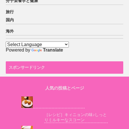
分子栄養学と健康
旅行
国内
海外
Powered by
Translate
スポンサードリンク
人気の投稿とページ
［レシピ］キィニョンの味♪しっと
りミルキーなスコーン