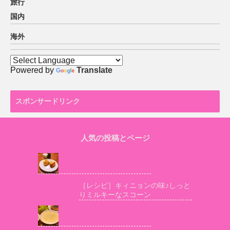
旅行
国内
海外
Powered by
Translate
スポンサードリンク
人気の投稿とページ
［レシピ］キィニョンの味♪しっと
りミルキーなスコーン