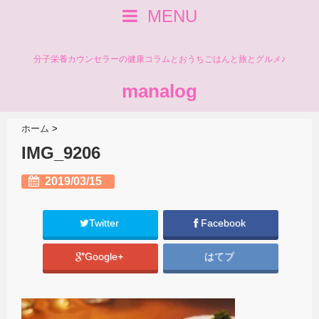
MENU
分子栄養カウンセラーの健康コラムとおうちごはんと旅とグルメ♪
manalog
ホーム
>
IMG_9206
2019/03/15
Twitter
Facebook
Google+
はてブ