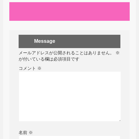
Message
メールアドレスが公開されることはありません。
※
が付いている欄は必須項目です
コメント
※
名前
※