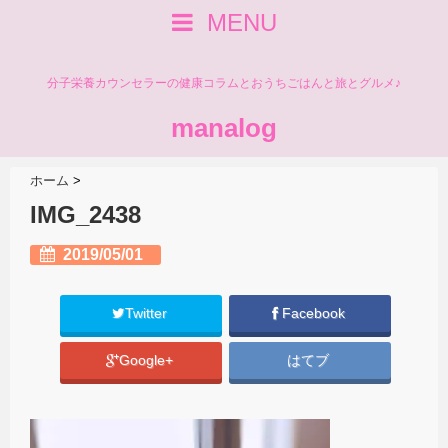
MENU
分子栄養カウンセラーの健康コラムとおうちごはんと旅とグルメ♪
manalog
ホーム
>
IMG_2438
2019/05/01
Twitter
Facebook
Google+
はてブ