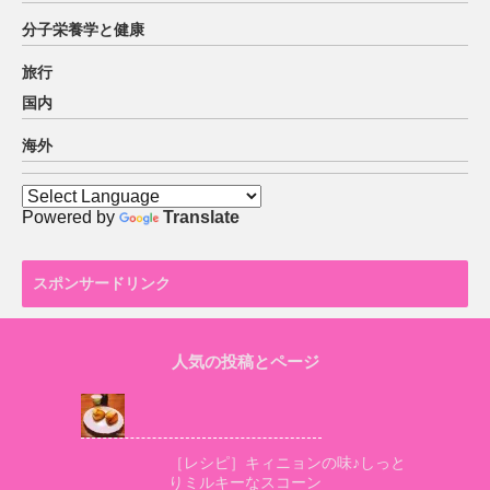
分子栄養学と健康
旅行
国内
海外
Powered by
Translate
スポンサードリンク
人気の投稿とページ
［レシピ］キィニョンの味♪しっと
りミルキーなスコーン