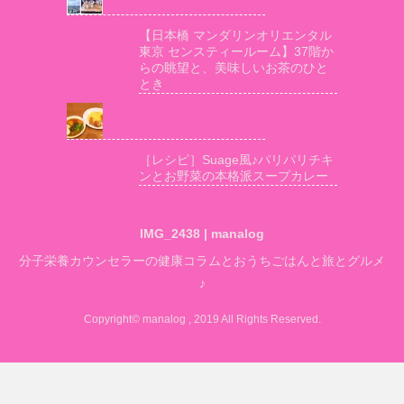
【日本橋 マンダリンオリエンタル
東京 センスティールーム】37階か
らの眺望と、美味しいお茶のひと
とき
［レシピ］Suage風♪パリパリチキ
ンとお野菜の本格派スープカレー
IMG_2438 | manalog
分子栄養カウンセラーの健康コラムとおうちごはんと旅とグルメ
♪
Copyright© manalog , 2019 All Rights Reserved.