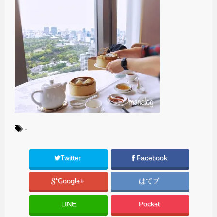
-
Twitter
Facebook
Google+
はてブ
LINE
Pocket