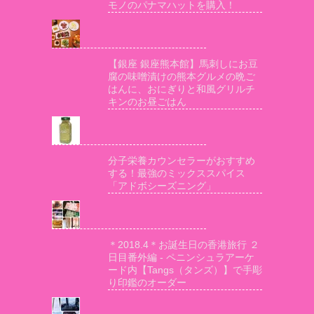
モノのパナマハットを購入！
【銀座 銀座熊本館】馬刺しにお豆
腐の味噌漬けの熊本グルメの晩ご
はんに、おにぎりと和風グリルチ
キンのお昼ごはん
分子栄養カウンセラーがおすすめ
する！最強のミックススパイス
「アドボシーズニング」
＊2018.4＊お誕生日の香港旅行 ２
日目番外編 - ペニンシュラアーケ
ード内【Tangs（タンズ）】で手彫
り印鑑のオーダー