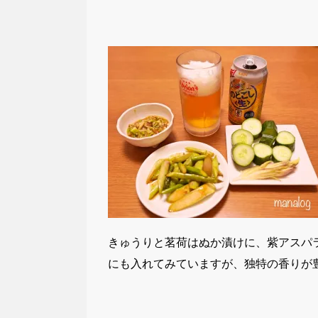
きゅうりと茗荷はぬか漬けに、紫アスパ
にも入れてみていますが、独特の香りが