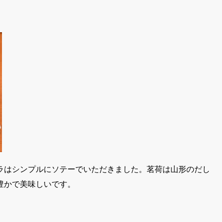
ラはシンプルにソテーでいただきました。茗荷は山形のだし
豊かで美味しいです。