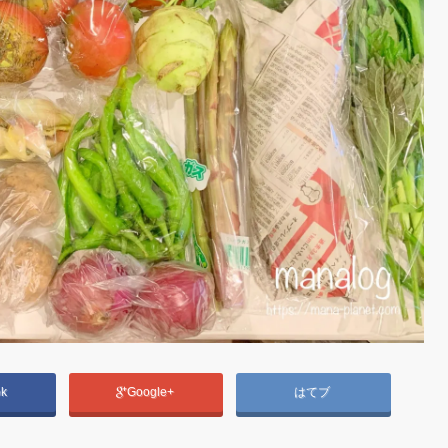
ok
Google+
はてブ