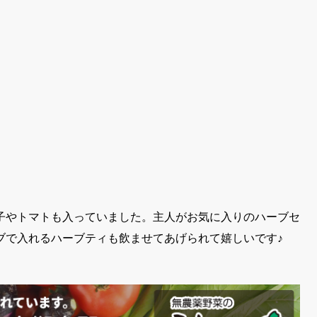
子やトマトも入っていました。主人がお気に入りのハーブセ
ブで入れるハーブティも飲ませてあげられて嬉しいです♪