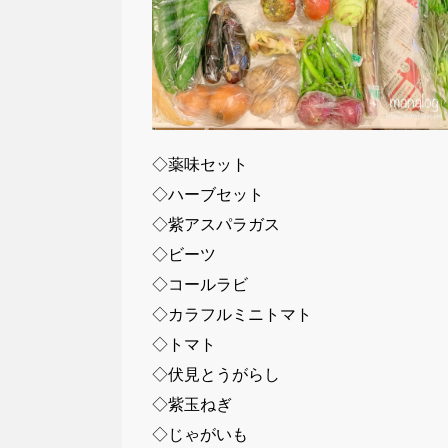
◇薬味セット
◇ハーブセット
◇紫アスパラガス
◇ビーツ
◇コールラビ
◇カラフルミニトマト
◇トマト
◇伏見とうがらし
◇紫玉ねぎ
◇じゃがいも