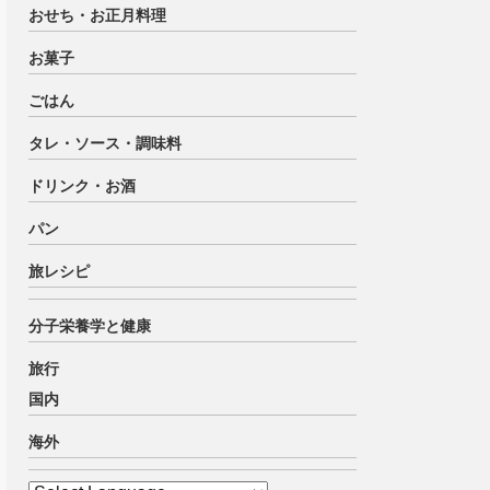
おせち・お正月料理
お菓子
ごはん
タレ・ソース・調味料
ドリンク・お酒
パン
旅レシピ
分子栄養学と健康
旅行
国内
海外