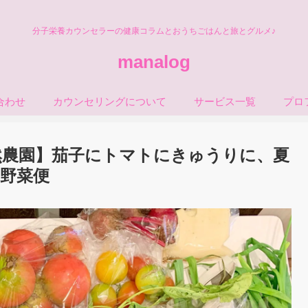
分子栄養カウンセラーの健康コラムとおうちごはんと旅とグルメ♪
manalog
合わせ
カウンセリングについて
サービス一覧
プロ
然農園】茄子にトマトにきゅうりに、夏
野菜便