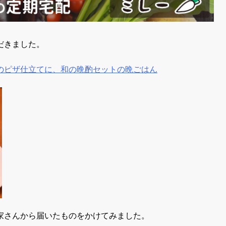
だきました。
のピザ仕立てに、和の晩酌セットの晩ごはん
家さんから届いたものをかけてみました。