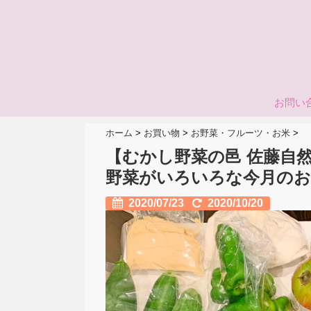
お問い
ホーム
>
お買い物
>
お野菜・フルーツ・お米
>
【むかし野菜の邑 佐藤自
野菜がいろいろな今月のお
2020/07/23
2020/10/20