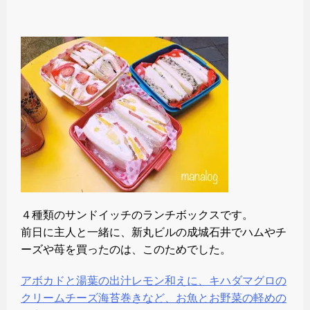
４種類のサンドイッチのランチボックスです。
前日に主人と一緒に、新丸ビルの成城石井でハムやチ
ーズや苺を買ったのは、このためでした。
アボカドと湯葉の出汁レモン和えに、キハダマグロの
クリームチーズ海苔巻きなど、お魚とお野菜の軽めの