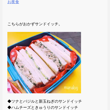
お夜食
こちらがおかずサンドイッチ。
◆ツナとバジルと新玉ねぎのサンドイッチ
◆ハムチーズときゅうりのサンドイッチ