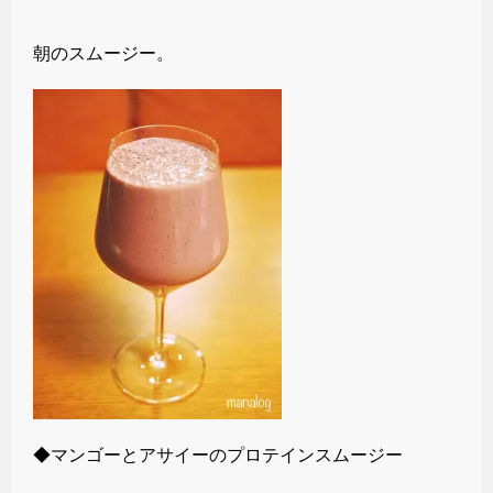
朝のスムージー。
◆マンゴーとアサイーのプロテインスムージー