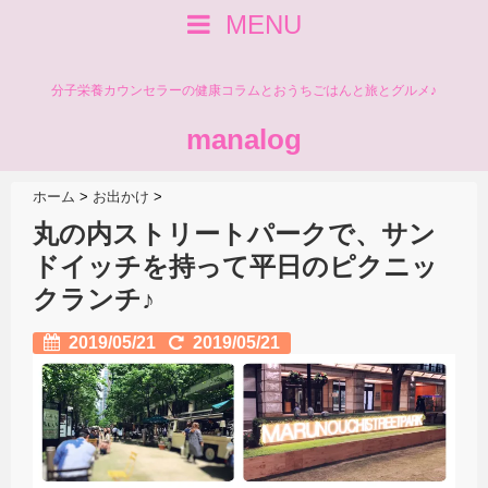
MENU
分子栄養カウンセラーの健康コラムとおうちごはんと旅とグルメ♪
manalog
ホーム
>
お出かけ
>
丸の内ストリートパークで、サン
ドイッチを持って平日のピクニッ
クランチ♪
2019/05/21
2019/05/21