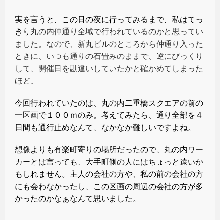
実を言うと、この日の夜に行ってみるまで、私はてっ
きり
丸の内仲通り全域で行われているのかと思ってい
ました。なので、新丸ビルのところから仲通り入った
ときに、いつも通りの石畳みのままで、逆にびっくり
して、開催日を勘違いしていたかと確かめてしまった
ほど。
今回行われていたのは、丸の内二重橋スクエアの前の
一区画
で１００ｍのみ。考えてみたら、通り全部を４
日間も通行止めなんて、なかなか難しいですよね。
想像よりも有楽町寄りの場所だったので、丸の内ワー
カーとは言っても、大手町側の人にはちょっと遠いか
もしれません。主人の会社の方や、私の前の会社の方
にも会わなかったし、この区画の周辺の会社の方が多
かったのかなぁなんて思いました。