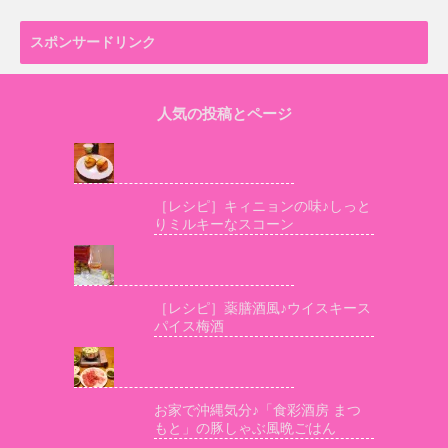
スポンサードリンク
人気の投稿とページ
［レシピ］キィニョンの味♪しっと
りミルキーなスコーン
［レシピ］薬膳酒風♪ウイスキース
パイス梅酒
お家で沖縄気分♪「食彩酒房 まつ
もと」の豚しゃぶ風晩ごはん