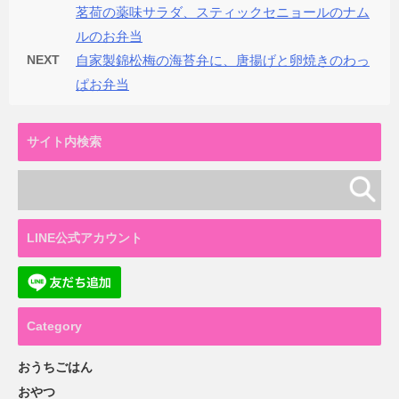
茗荷の薬味サラダ、スティックセニョールのナム
ルのお弁当
NEXT
自家製錦松梅の海苔弁に、唐揚げと卵焼きのわっ
ぱお弁当
サイト内検索
LINE公式アカウント
Category
おうちごはん
おやつ