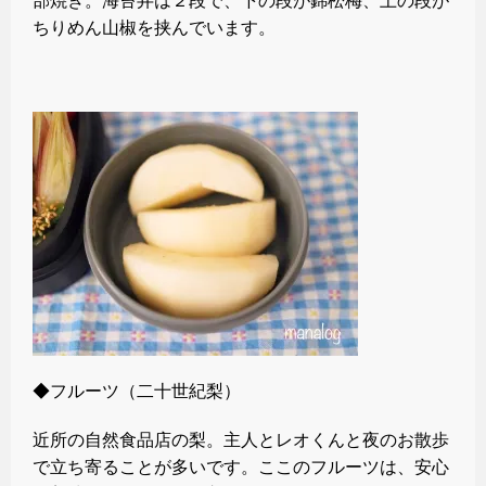
部焼き。海苔弁は２段で、下の段が錦松梅、上の段が
ちりめん山椒を挟んでいます。
◆フルーツ（二十世紀梨）
近所の自然食品店の梨。主人とレオくんと夜のお散歩
で立ち寄ることが多いです。ここのフルーツは、安心