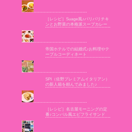
［レシピ］Suage風♪パリパリチキ
ンとお野菜の本格派スープカレー
帝国ホテルでの結婚式♪お料理やテ
ーブルコーディネート
SPI（佐野プレミアムイタリアン）
の新人箱を頼んでみました♪
［レシピ］名古屋モーニングの定
番♪コンパル風エビフライサンド