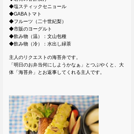
◆塩スティックセニョール
◆GABAトマト
◆フルーツ（二十世紀梨）
◆市販のヨーグルト
◆飲み物（温）：文山包種
◆飲み物（冷）：水出し緑茶
主人のリクエストの海苔弁です。
「明日のお弁当何にしようかなぁ」とつぶやくと、大
体「海苔弁」とお返事してくれる主人です。