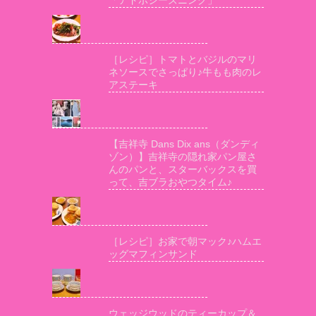
［レシピ］トマトとバジルのマリ
ネソースでさっぱり♪牛もも肉のレ
アステーキ
【吉祥寺 Dans Dix ans（ダンディ
ゾン）】吉祥寺の隠れ家パン屋さ
んのパンと、スターバックスを買
って、吉ブラおやつタイム♪
［レシピ］お家で朝マック♪ハムエ
ッグマフィンサンド
ウェッジウッドのティーカップ＆