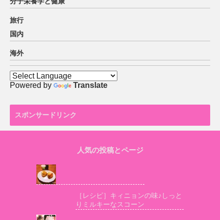
分子栄養学と健康
旅行
国内
海外
Powered by
Translate
スポンサードリンク
人気の投稿とページ
［レシピ］キィニョンの味♪しっと
りミルキーなスコーン