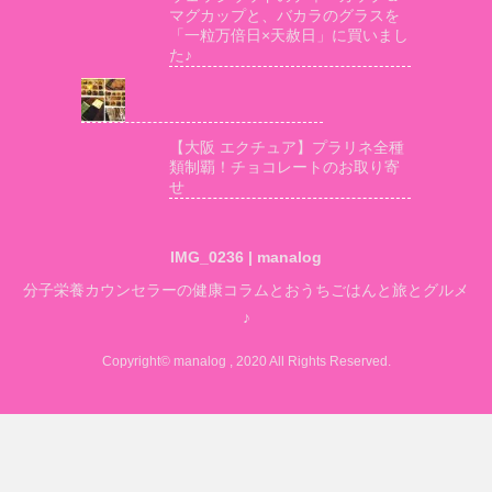
マグカップと、バカラのグラスを
「一粒万倍日×天赦日」に買いまし
た♪
【大阪 エクチュア】プラリネ全種
類制覇！チョコレートのお取り寄
せ
IMG_0236 | manalog
分子栄養カウンセラーの健康コラムとおうちごはんと旅とグルメ
♪
Copyright© manalog , 2020 All Rights Reserved.