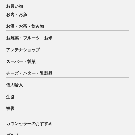
お買い物
お肉・お魚
お酒・お茶・飲み物
お野菜・フルーツ・お米
アンテナショップ
スーパー・製菓
チーズ・バター・乳製品
個人輸入
生協
福袋
カウンセラーのおすすめ