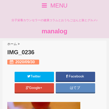
MENU
分子栄養カウンセラーの健康コラムとおうちごはんと旅とグルメ♪
manalog
ホーム
>
IMG_0236
2020/09/30
Twitter
Facebook
Google+
はてブ