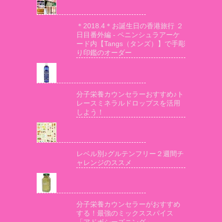
＊2018.4＊お誕生日の香港旅行 ２
日目番外編 - ペニンシュラアーケ
ード内【Tangs（タンズ）】で手彫
り印鑑のオーダー
分子栄養カウンセラーおすすめ♪ト
レースミネラルドロップスを活用
しよう！
レベル別♪グルテンフリー２週間チ
ャレンジのススメ
分子栄養カウンセラーがおすすめ
する！最強のミックススパイス
「アドボシーズニング」