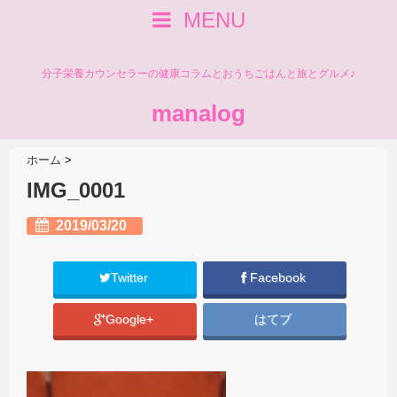
MENU
分子栄養カウンセラーの健康コラムとおうちごはんと旅とグルメ♪
manalog
ホーム
>
IMG_0001
2019/03/20
Twitter
Facebook
Google+
はてブ