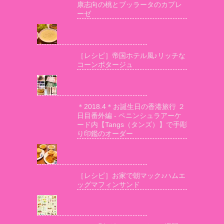
康志向の桃とブッラータのカプレ
ーゼ
［レシピ］帝国ホテル風♪リッチな
コーンポタージュ
＊2018.4＊お誕生日の香港旅行 ２
日目番外編 - ペニンシュラアーケ
ード内【Tangs（タンズ）】で手彫
り印鑑のオーダー
［レシピ］お家で朝マック♪ハムエ
ッグマフィンサンド