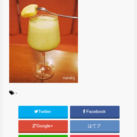
-
Twitter
Facebook
Google+
はてブ