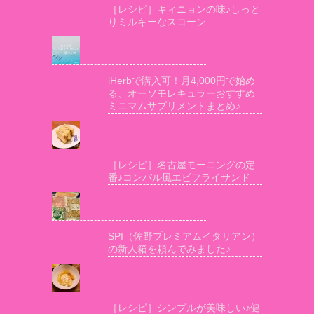
［レシピ］キィニョンの味♪しっと
りミルキーなスコーン
iHerbで購入可！月4,000円で始め
る、オーソモレキュラーおすすめ
ミニマムサプリメントまとめ♪
［レシピ］名古屋モーニングの定
番♪コンパル風エビフライサンド
SPI（佐野プレミアムイタリアン）
の新人箱を頼んでみました♪
［レシピ］シンプルが美味しい♪健