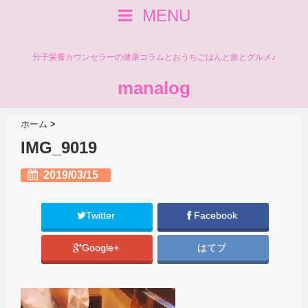
MENU
分子栄養カウンセラーの健康コラムとおうちごはんと旅とグルメ♪
manalog
ホーム
>
IMG_9019
2019/03/15
Twitter
Facebook
Google+
はてブ