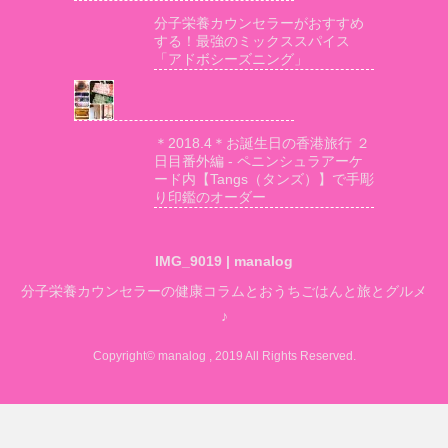
分子栄養カウンセラーがおすすめ
する！最強のミックススパイス
「アドボシーズニング」
＊2018.4＊お誕生日の香港旅行 ２
日目番外編 - ペニンシュラアーケ
ード内【Tangs（タンズ）】で手彫
り印鑑のオーダー
IMG_9019 | manalog
分子栄養カウンセラーの健康コラムとおうちごはんと旅とグルメ
♪
Copyright© manalog , 2019 All Rights Reserved.