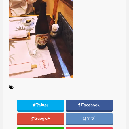
-
Twitter
Facebook
Google+
はてブ