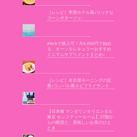
［レシピ］帝国ホテル風♪リッチな
コーンポタージュ
iHerbで購入可！月4,000円で始め
る、オーソモレキュラーおすすめ
ミニマムサプリメントまとめ♪
［レシピ］名古屋モーニングの定
番♪コンパル風エビフライサンド
【日本橋 マンダリンオリエンタル
東京 センスティールーム】37階か
らの眺望と、美味しいお茶のひと
とき