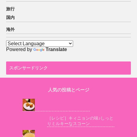
旅行
国内
海外
Powered by
Translate
スポンサードリンク
人気の投稿とページ
［レシピ］キィニョンの味♪しっと
りミルキーなスコーン