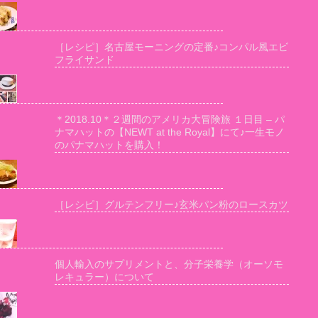
［レシピ］名古屋モーニングの定番♪コンパル風エビ
フライサンド
＊2018.10＊２週間のアメリカ大冒険旅 １日目 – パ
ナマハットの【NEWT at the Royal】にて♪一生モノ
のパナマハットを購入！
［レシピ］グルテンフリー♪玄米パン粉のロースカツ
個人輸入のサプリメントと、分子栄養学（オーソモ
レキュラー）について