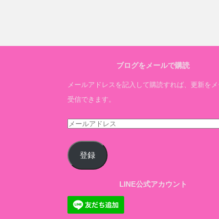
ブログをメールで購読
メールアドレスを記入して購読すれば、更新をメ
受信できます。
メ
ー
ル
登録
ア
ド
LINE公式アカウント
レ
ス