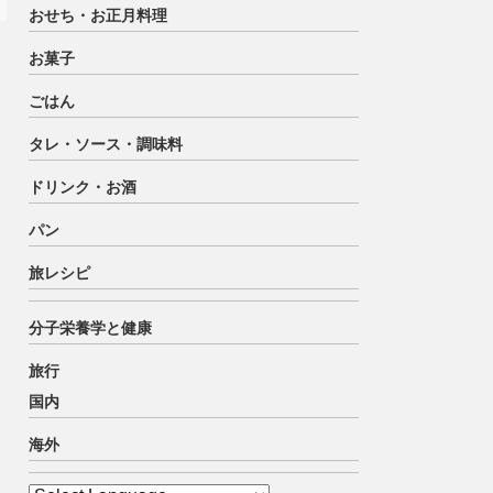
おせち・お正月料理
お菓子
ごはん
タレ・ソース・調味料
ドリンク・お酒
パン
旅レシピ
分子栄養学と健康
旅行
国内
海外