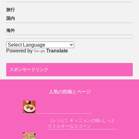
旅行
国内
海外
Powered by
Translate
スポンサードリンク
人気の投稿とページ
［レシピ］キィニョンの味♪しっと
りミルキーなスコーン