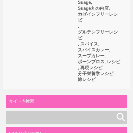
Suage
,
Suage丸の内店
,
カゼインフリーレシ
ピ
,
グルテンフリーレシ
ピ
,
スパイス
,
スパイスカレー
,
スープカレー
,
ボーンブロス
,
レシピ
,
再現レシピ
,
分子栄養学レシピ
,
旅レシピ
サイト内検索