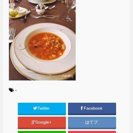
-
Twitter
Facebook
Google+
はてブ