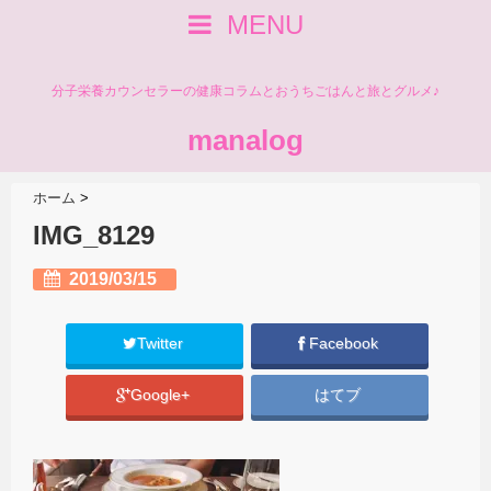
MENU
分子栄養カウンセラーの健康コラムとおうちごはんと旅とグルメ♪
manalog
ホーム
>
IMG_8129
2019/03/15
Twitter
Facebook
Google+
はてブ