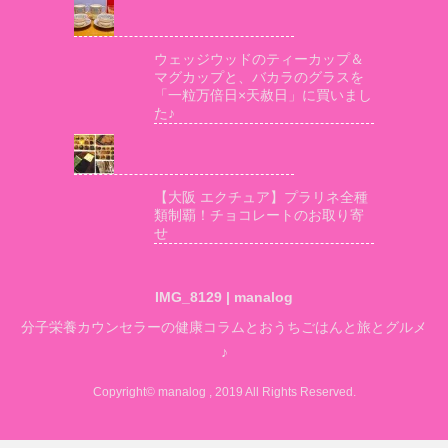
ウェッジウッドのティーカップ＆
マグカップと、バカラのグラスを
「一粒万倍日×天赦日」に買いまし
た♪
【大阪 エクチュア】プラリネ全種
類制覇！チョコレートのお取り寄
せ
IMG_8129 | manalog
分子栄養カウンセラーの健康コラムとおうちごはんと旅とグルメ
♪
Copyright© manalog , 2019 All Rights Reserved.