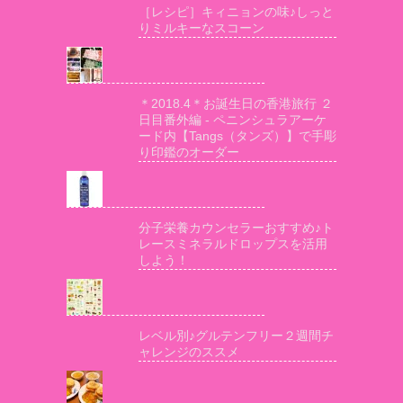
［レシピ］キィニョンの味♪しっと
りミルキーなスコーン
＊2018.4＊お誕生日の香港旅行 ２
日目番外編 - ペニンシュラアーケ
ード内【Tangs（タンズ）】で手彫
り印鑑のオーダー
分子栄養カウンセラーおすすめ♪ト
レースミネラルドロップスを活用
しよう！
レベル別♪グルテンフリー２週間チ
ャレンジのススメ