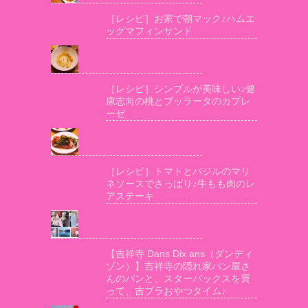
［レシピ］お家で朝マック♪ハムエ
ッグマフィンサンド
［レシピ］シンプルが美味しい♪健
康志向の桃とブッラータのカプレ
ーゼ
［レシピ］トマトとバジルのマリ
ネソースでさっぱり♪牛もも肉のレ
アステーキ
【吉祥寺 Dans Dix ans（ダンディ
ゾン）】吉祥寺の隠れ家パン屋さ
んのパンと、スターバックスを買
って、吉ブラおやつタイム♪