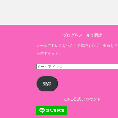
ブログをメールで購読
メールアドレスを記入して購読すれば、更新をメ
受信できます。
メ
ー
ル
登録
ア
ド
LINE公式アカウント
レ
ス