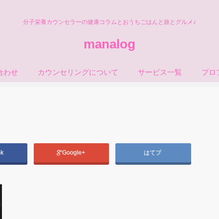
分子栄養カウンセラーの健康コラムとおうちごはんと旅とグルメ♪
manalog
合わせ
カウンセリングについて
サービス一覧
プロ
ok
Google+
はてブ