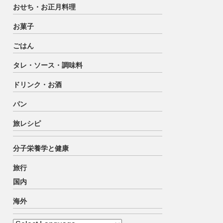
おせち・お正月料理
お菓子
ごはん
タレ・ソース・調味料
ドリンク・お酒
パン
旅レシピ
分子栄養学と健康
旅行
国内
海外