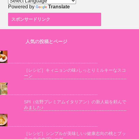
Powered by
Translate
スポンサードリンク
人気の投稿とページ
［レシピ］キィニョンの味♪しっとりミルキーなスコ
ーン
SPI（佐野プレミアムイタリアン）の新人箱を頼んで
みました♪
［レシピ］シンプルが美味しい♪健康志向の桃とブッ