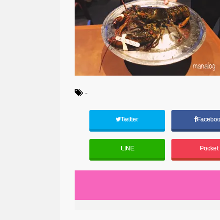
-
Twitter
Facebo
LINE
Pocket