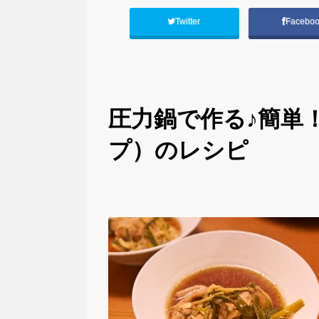
Twitter
Facebo
圧力鍋で作る♪簡単
プ）のレシピ