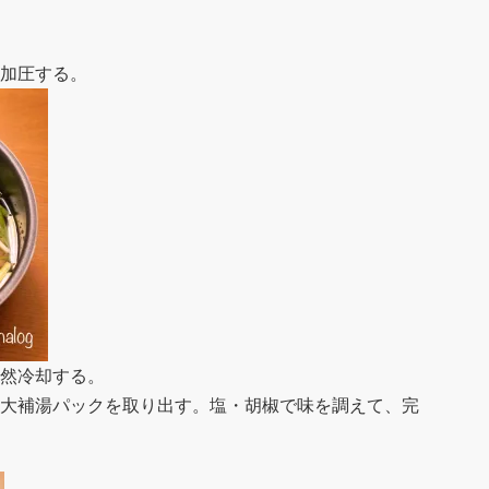
加圧する。
然冷却する。
大補湯パックを取り出す。塩・胡椒で味を調えて、完