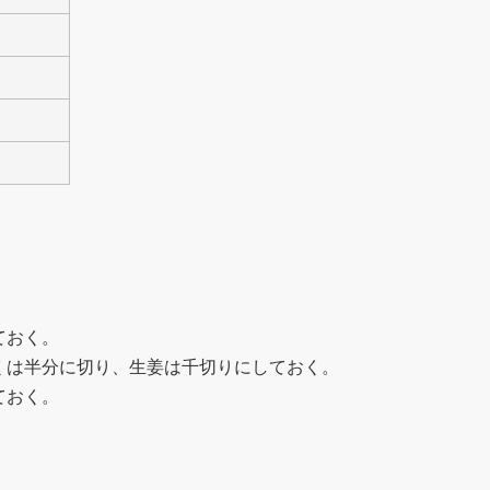
ておく。
くは半分に切り、生姜は千切りにしておく。
ておく。