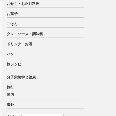
おせち・お正月料理
お菓子
ごはん
タレ・ソース・調味料
ドリンク・お酒
パン
旅レシピ
分子栄養学と健康
旅行
国内
海外