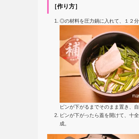
［作り方］
◎の材料を圧力鍋に入れて、１２分
ピンが下がるまでそのまま置き、自
ピンが下がったら蓋を開けて、十全
成。