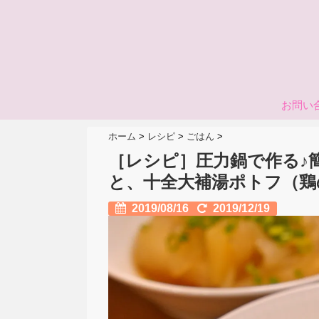
お問い
ホーム
>
レシピ
>
ごはん
>
［レシピ］圧力鍋で作る♪
と、十全大補湯ポトフ（鶏
2019/08/16
2019/12/19