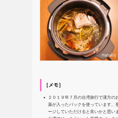
［メモ］
２０１９年７月の台湾旅行で漢方の
薬が入ったパックを使っています。
ージしていただけると良いかと思い