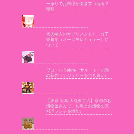
一振りでお料理が引き立つ海塩２
種類
個人輸入のサプリメントと、分子
栄養学（オーソモレキュラー）に
ついて
ワコール Salute（サルート）の秋
の新作ランジェリーを色ち買い♪
【東京 近為 大丸東京店】京都のお
漬物屋さんで、お魚とお漬物の京
料理ランチを堪能♪