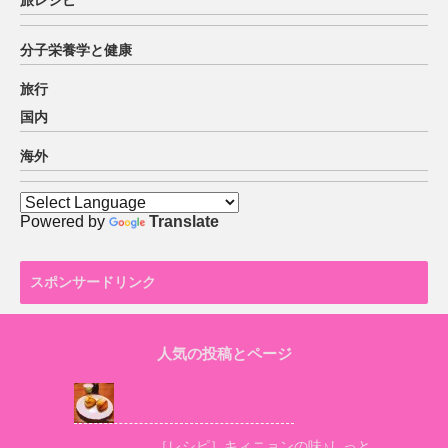
分子栄養学と健康
旅行
国内
海外
Powered by
Translate
スポンサードリンク
人気の投稿とページ
［レシピ］キィニョンの味♪しっと