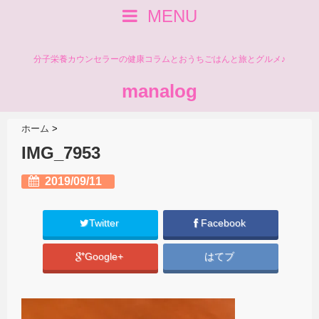
MENU
分子栄養カウンセラーの健康コラムとおうちごはんと旅とグルメ♪
manalog
ホーム
>
IMG_7953
2019/09/11
Twitter
Facebook
Google+
はてブ