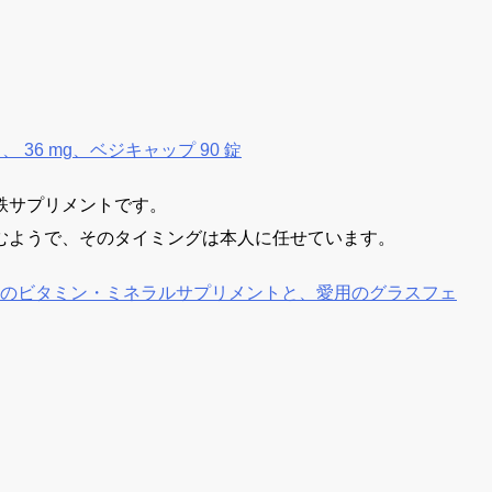
、 36 mg、ベジキャップ 90 錠
鉄サプリメントです。
むようで、そのタイミングは本人に任せています。
 定番のビタミン・ミネラルサプリメントと、愛用のグラスフェ
。