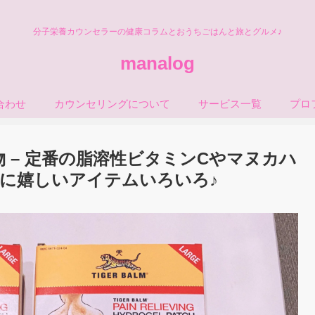
分子栄養カウンセラーの健康コラムとおうちごはんと旅とグルメ♪
manalog
合わせ
カウンセリングについて
サービス一覧
プロ
物 – 定番の脂溶性ビタミンCやマヌカハ
に嬉しいアイテムいろいろ♪