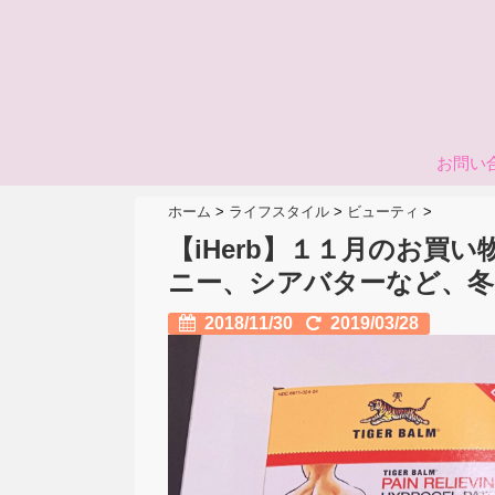
お問い
ホーム
>
ライフスタイル
>
ビューティ
>
【iHerb】１１月のお買い
ニー、シアバターなど、冬
2018/11/30
2019/03/28