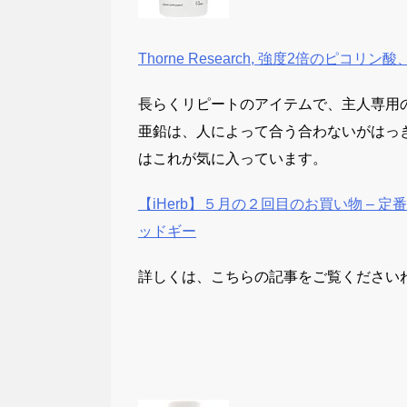
Thorne Research, 強度2倍のピコリ
長らくリピートのアイテムで、主人専用
亜鉛は、人によって合う合わないがはっ
はこれが気に入っています。
【iHerb】５月の２回目のお買い物 –
ッドギー
詳しくは、こちらの記事をご覧ください