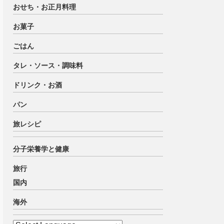
おせち・お正月料理
お菓子
ごはん
タレ・ソース・調味料
ドリンク・お酒
パン
旅レシピ
分子栄養学と健康
旅行
国内
海外