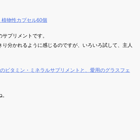
ン酸、植物性カプセル60個
のサプリメントです。
きり分かれるように感じるのですが、いろいろ試して、主人
 定番のビタミン・ミネラルサプリメントと、愛用のグラスフェ
ね。