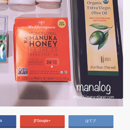
ok
Google+
はてブ