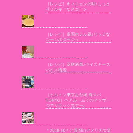
［レシピ］キィニョンの味♪しっと
りミルキーなスコーン
［レシピ］帝国ホテル風♪リッチな
コーンポタージュ
［レシピ］薬膳酒風♪ウイスキース
パイス梅酒
［ヒルトン東京お台場 庵スパ
TOKYO］ペアルームでのマッサー
ジでリラックスデー♪
＊2018.10＊２週間のアメリカ大冒