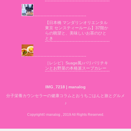
【日本橋 マンダリンオリエンタル
東京 センスティールーム】37階か
らの眺望と、美味しいお茶のひと
とき
［レシピ］Suage風♪パリパリチキ
ンとお野菜の本格派スープカレー
IMG_7218 | manalog
分子栄養カウンセラーの健康コラムとおうちごはんと旅とグルメ
♪
Copyright© manalog , 2019 All Rights Reserved.