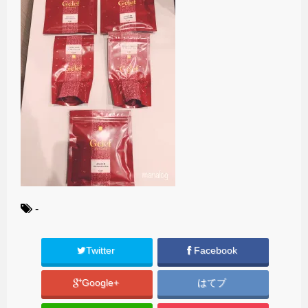
-
Twitter
Facebook
Google+
はてブ