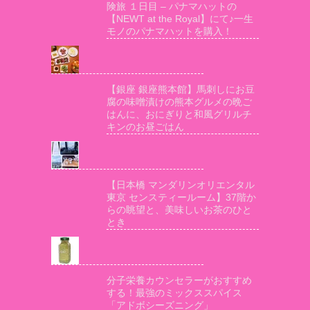
険旅 １日目 – パナマハットの
【NEWT at the Royal】にて♪一生
モノのパナマハットを購入！
【銀座 銀座熊本館】馬刺しにお豆
腐の味噌漬けの熊本グルメの晩ご
はんに、おにぎりと和風グリルチ
キンのお昼ごはん
【日本橋 マンダリンオリエンタル
東京 センスティールーム】37階か
らの眺望と、美味しいお茶のひと
とき
分子栄養カウンセラーがおすすめ
する！最強のミックススパイス
「アドボシーズニング」