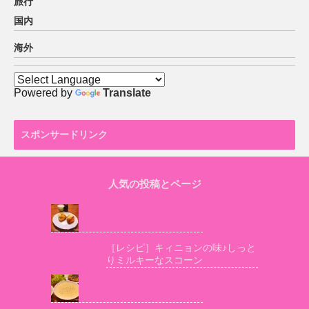
旅行
国内
海外
Powered by
Translate
スポンサードリンク
人気の投稿とページ
［レシピ］キィニョンの味♪しっと
りミルキーなスコーン