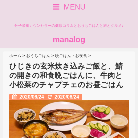
MENU
分子栄養カウンセラーの健康コラムとおうちごはんと旅とグルメ♪
manalog
ホーム
>
おうちごはん
>
晩ごはん・お夜食
>
ひじきの玄米炊き込みご飯と、鯖
の開きの和食晩ごはんに、牛肉と
小松菜のチャプチェのお昼ごはん
2020/06/24
2020/06/24