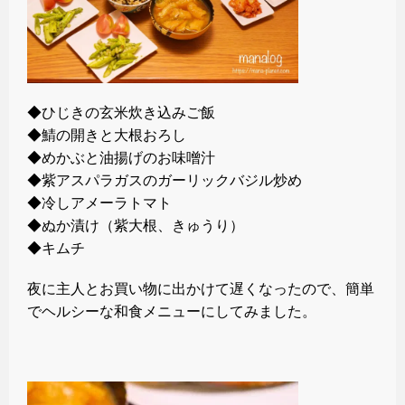
◆ひじきの玄米炊き込みご飯
◆鯖の開きと大根おろし
◆めかぶと油揚げのお味噌汁
◆紫アスパラガスのガーリックバジル炒め
◆冷しアメーラトマト
◆ぬか漬け（紫大根、きゅうり）
◆キムチ
夜に主人とお買い物に出かけて遅くなったので、簡単
でヘルシーな和食メニューにしてみました。