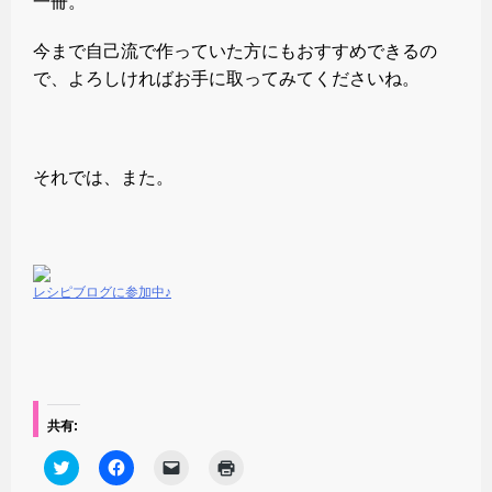
一冊。
今まで自己流で作っていた方にもおすすめできるの
で、よろしければお手に取ってみてくださいね。
それでは、また。
レシピブログに参加中♪
共有:
ク
F
ク
ク
リ
a
リ
リ