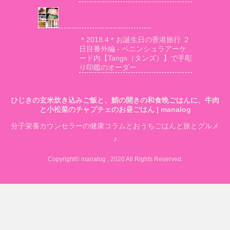
＊2018.4＊お誕生日の香港旅行 ２
日目番外編 - ペニンシュラアーケ
ード内【Tangs（タンズ）】で手彫
り印鑑のオーダー
ひじきの玄米炊き込みご飯と、鯖の開きの和食晩ごはんに、牛肉
と小松菜のチャプチェのお昼ごはん | manalog
分子栄養カウンセラーの健康コラムとおうちごはんと旅とグルメ
♪
Copyright© manalog , 2020 All Rights Reserved.