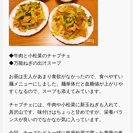
◆牛肉と小松菜のチャプチェ
◆万能ねぎの出汁スープ
お昼は主人があまり食欲がなかったので、食べやすい
麺メニューにしました。麺単体だと血糖値が上がりや
すくなるので、スープも添えてみています。
チャプチェには、牛肉や小松菜に新玉ねぎも入れて、
具沢山です。味付けはちょっと甘めですが、栄養バラ
ンスが良いのでなかなか気に入っています。
今回、チーズなどと一緒に銀座松屋で買った萬藤の春