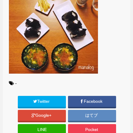
-
Twitter
Facebook
Google+
はてブ
LINE
Pocket