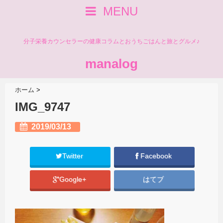
MENU
分子栄養カウンセラーの健康コラムとおうちごはんと旅とグルメ♪
manalog
ホーム
>
IMG_9747
2019/03/13
Twitter
Facebook
Google+
はてブ