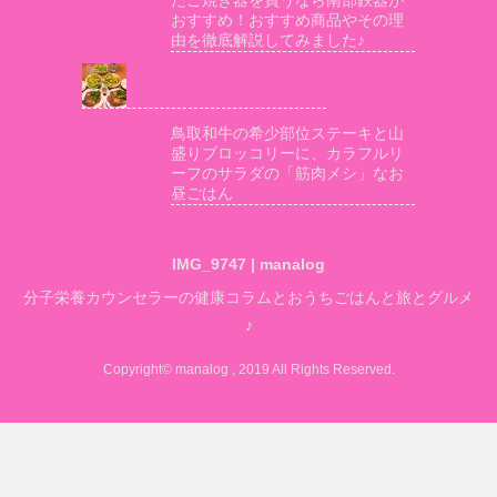
おすすめ！おすすめ商品やその理
由を徹底解説してみました♪
鳥取和牛の希少部位ステーキと山
盛りブロッコリーに、カラフルリ
ーフのサラダの「筋肉メシ」なお
昼ごはん
IMG_9747 | manalog
分子栄養カウンセラーの健康コラムとおうちごはんと旅とグルメ
♪
Copyright© manalog , 2019 All Rights Reserved.