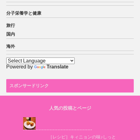
分子栄養学と健康
旅行
国内
海外
Powered by
Translate
スポンサードリンク
人気の投稿とページ
［レシピ］キィニョンの味♪しっと