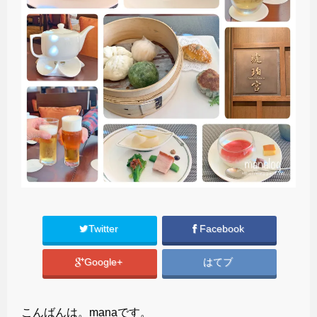
Twitter
Facebook
Google+
はてブ
こんばんは。manaです。