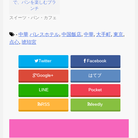
で、パンを楽しむブラ
ンチ
スイーツ・パン・カフェ
-
中華
パレスホテル
,
中国飯店
,
中華
,
大手町
,
東京
,
点心
,
琥珀宮
Twitter
Facebook
Google+
はてブ
LINE
Pocket
RSS
feedly