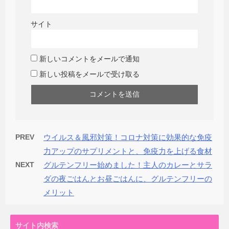
サイト
新しいコメントをメールで通知
新しい投稿をメールで受け取る
PREV
ウイルス＆風邪対策！コロナ対策に効果的な免疫
力アップのサプリメントと、免疫力を上げる食材
NEXT
グルテンフリー始めました！主人のカレーとサラ
ダの夜ごはんとお昼ごはんに、グルテンフリーの
メリット
サイト内検索