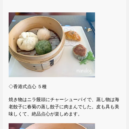
◇香港式点心 ５種
焼き物はニラ饅頭にチャーシューパイで、蒸し物は海
老餃子に春菊の蒸し餃子に肉まんでした。皮も具も美
味しくて、絶品点心が楽しめます。