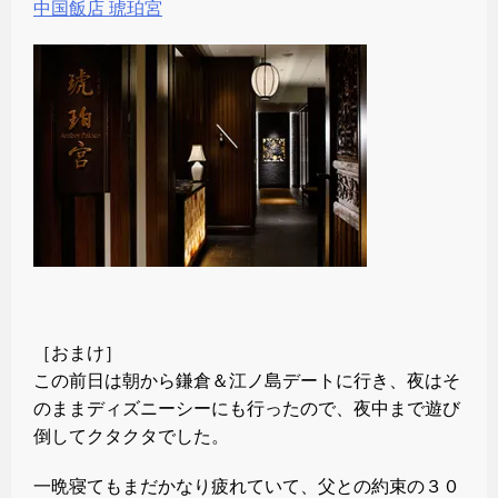
中国飯店 琥珀宮
［おまけ］
この前日は朝から鎌倉＆江ノ島デートに行き、夜はそ
のままディズニーシーにも行ったので、夜中まで遊び
倒してクタクタでした。
一晩寝てもまだかなり疲れていて、父との約束の３０