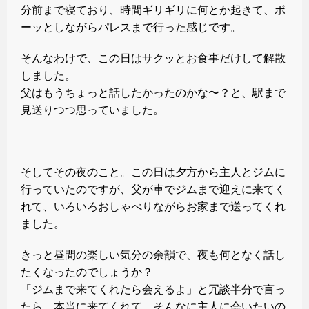
分前まで寝ており、時間ギリギリに何とか起きて、ボ
ーッとしながらパレスまで行った感じです。
そんなわけで、この日はサクッとお食事だけして解散
しました。
父はもうちょっと話したかったのかな〜？と、駅まで
見送りつつ思っていました。
そしてその夜のこと。この日は夕方から主人とジムに
行っていたのですが、父が車でジムまで迎えに来てく
れて、いろいろおしゃべりながらお家まで送ってくれ
ました。
きっと昼間の楽しい気分の余韻で、夜も何となく話し
たくなったのでしょうか？
「ジムまで来てくれたら会えるよ」と冗談半分で言っ
たら、本当に来てくれて、そんなに主人に会いたいの