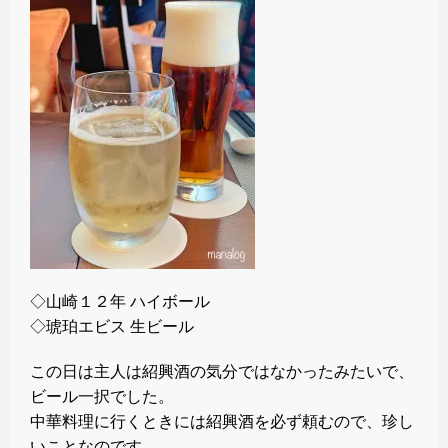
◇山崎１２年 ハイボール
◇琥珀エビス 生ビール
この日は主人は紹興酒の気分ではなかったみたいで、
ビール一択でした。
中華料理に行くときには紹興酒を必ず頼むので、珍し
いことなのです。