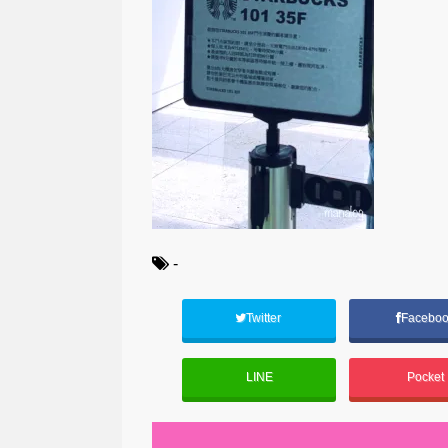
-
Twitter
Facebo
LINE
Pocket