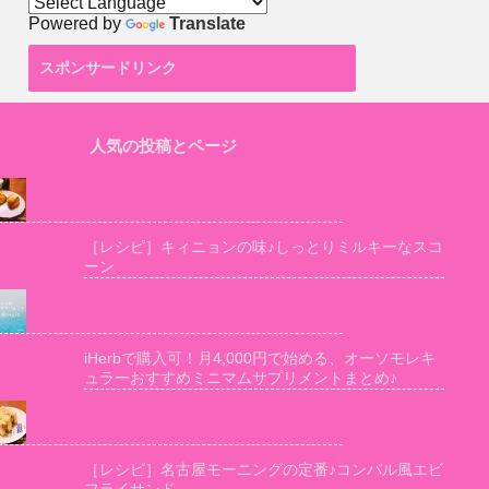
Powered by
Translate
スポンサードリンク
人気の投稿とページ
［レシピ］キィニョンの味♪しっとりミルキーなスコ
ーン
iHerbで購入可！月4,000円で始める、オーソモレキ
ュラーおすすめミニマムサプリメントまとめ♪
［レシピ］名古屋モーニングの定番♪コンパル風エビ