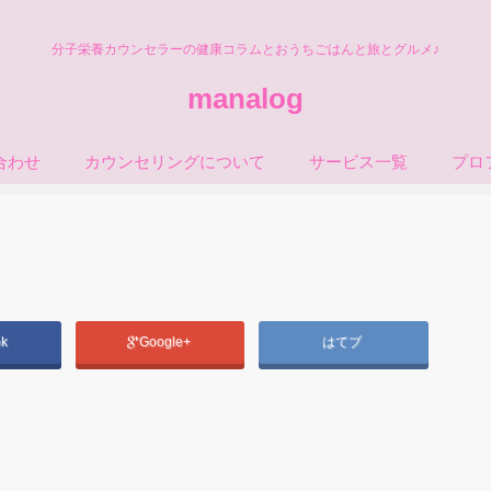
分子栄養カウンセラーの健康コラムとおうちごはんと旅とグルメ♪
manalog
合わせ
カウンセリングについて
サービス一覧
プロ
ok
Google+
はてブ