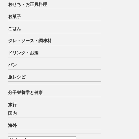
おせち・お正月料理
お菓子
ごはん
タレ・ソース・調味料
ドリンク・お酒
パン
旅レシピ
分子栄養学と健康
旅行
国内
海外