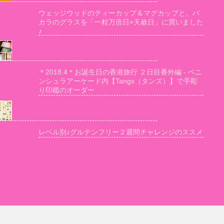
ウェッジウッドのティーカップ＆マグカップと、バ
カラのグラスを「一粒万倍日×天赦日」に買いました
♪
＊2018.4＊お誕生日の香港旅行 ２日目番外編 - ペニ
ンシュラアーケード内【Tangs（タンズ）】で手彫
り印鑑のオーダー
レベル別♪グルテンフリー２週間チャレンジのススメ