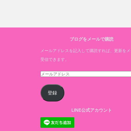
ブログをメールで購読
メールアドレスを記入して購読すれば、更新をメ
受信できます。
メ
ー
ル
登録
ア
ド
LINE公式アカウント
レ
ス