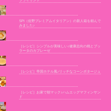
フライサンド
SPI（佐野プレミアムイタリアン）の新人箱を頼んで
みました♪
［レシピ］シンプルが美味しい♪健康志向の桃とブッ
ラータのカプレーゼ
［レシピ］帝国ホテル風♪リッチなコーンポタージュ
［レシピ］お家で朝マック♪ハムエッグマフィンサン
ド