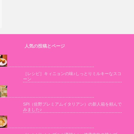
人気の投稿とページ
［レシピ］キィニョンの味♪しっとりミルキーなスコ
ーン
SPI（佐野プレミアムイタリアン）の新人箱を頼んで
みました♪