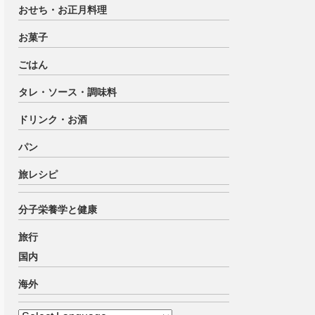
おせち・お正月料理
お菓子
ごはん
タレ・ソース・調味料
ドリンク・お酒
パン
旅レシピ
分子栄養学と健康
旅行
国内
海外