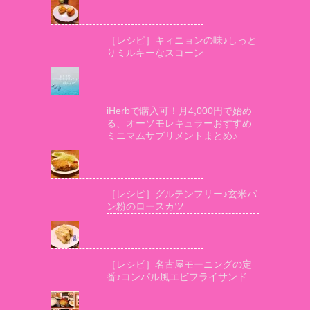
［レシピ］キィニョンの味♪しっと
りミルキーなスコーン
iHerbで購入可！月4,000円で始め
る、オーソモレキュラーおすすめ
ミニマムサプリメントまとめ♪
［レシピ］グルテンフリー♪玄米パ
ン粉のロースカツ
［レシピ］名古屋モーニングの定
番♪コンパル風エビフライサンド