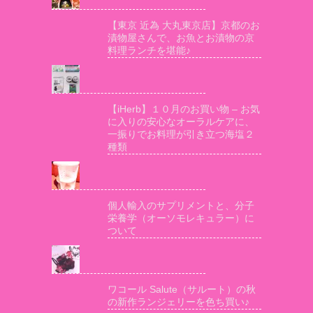
【東京 近為 大丸東京店】京都のお
漬物屋さんで、お魚とお漬物の京
料理ランチを堪能♪
【iHerb】１０月のお買い物 – お気
に入りの安心なオーラルケアに、
一振りでお料理が引き立つ海塩２
種類
個人輸入のサプリメントと、分子
栄養学（オーソモレキュラー）に
ついて
ワコール Salute（サルート）の秋
の新作ランジェリーを色ち買い♪