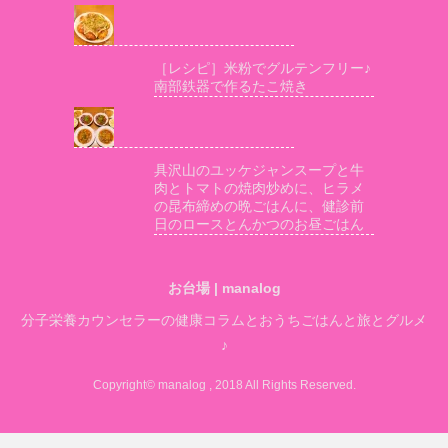
［レシピ］米粉でグルテンフリー♪
南部鉄器で作るたこ焼き
具沢山のユッケジャンスープと牛
肉とトマトの焼肉炒めに、ヒラメ
の昆布締めの晩ごはんに、健診前
日のロースとんかつのお昼ごはん
お台場 | manalog
分子栄養カウンセラーの健康コラムとおうちごはんと旅とグルメ
♪
Copyright© manalog , 2018 All Rights Reserved.