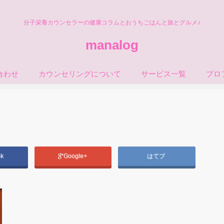
分子栄養カウンセラーの健康コラムとおうちごはんと旅とグルメ♪
manalog
合わせ
カウンセリングについて
サービス一覧
プロ
ok
Google+
はてブ