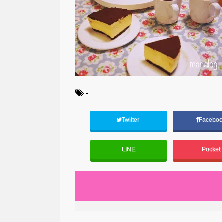
-
Twitter
Facebo
LINE
Pocket