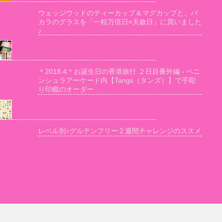
ウェッジウッドのティーカップ＆マグカップと、バ
カラのグラスを「一粒万倍日×天赦日」に買いました
♪
＊2018.4＊お誕生日の香港旅行 ２日目番外編 - ペニ
ンシュラアーケード内【Tangs（タンズ）】で手彫
り印鑑のオーダー
レベル別♪グルテンフリー２週間チャレンジのススメ