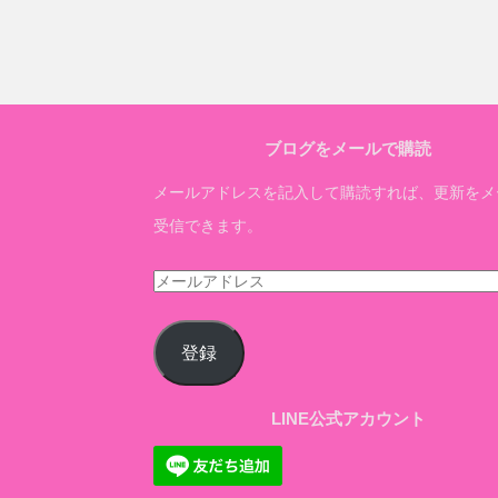
ブログをメールで購読
メールアドレスを記入して購読すれば、更新をメ
受信できます。
メ
ー
ル
登録
ア
ド
LINE公式アカウント
レ
ス