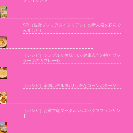
フライサンド
SPI（佐野プレミアムイタリアン）の新人箱を頼んで
みました♪
［レシピ］シンプルが美味しい♪健康志向の桃とブッ
ラータのカプレーゼ
［レシピ］帝国ホテル風♪リッチなコーンポタージュ
［レシピ］お家で朝マック♪ハムエッグマフィンサン
ド