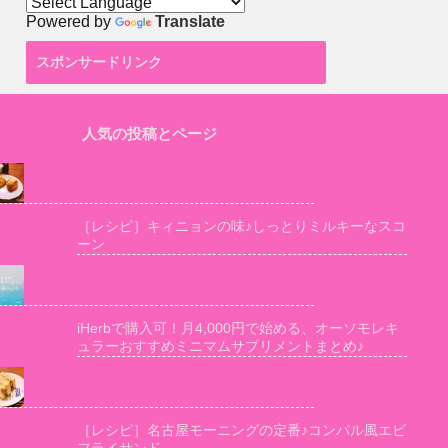
Powered by
Translate
スポンサードリンク
人気の投稿とページ
［レシピ］キィニョンの味♪しっとりミルキーなスコ
ーン
iHerbで購入可！月4,000円で始める、オーソモレキ
ュラーおすすめミニマムサプリメントまとめ♪
［レシピ］名古屋モーニングの定番♪コンパル風エビ