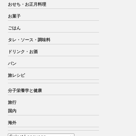
おせち・お正月料理
お菓子
ごはん
タレ・ソース・調味料
ドリンク・お酒
パン
旅レシピ
分子栄養学と健康
旅行
国内
海外