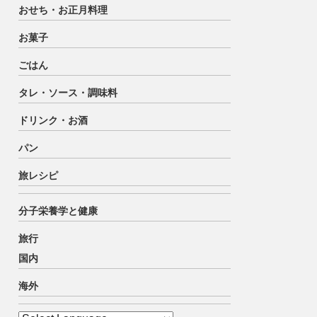
おせち・お正月料理
お菓子
ごはん
タレ・ソース・調味料
ドリンク・お酒
パン
旅レシピ
分子栄養学と健康
旅行
国内
海外