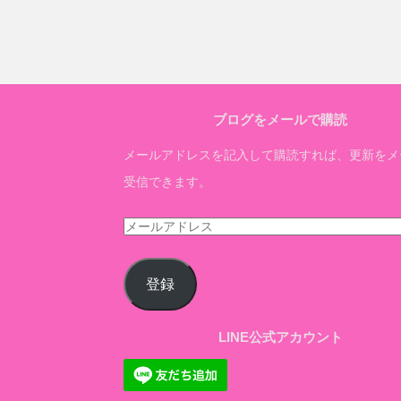
ブログをメールで購読
メールアドレスを記入して購読すれば、更新をメ
受信できます。
メ
ー
ル
登録
ア
ド
LINE公式アカウント
レ
ス