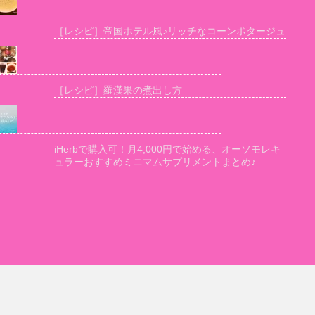
［レシピ］帝国ホテル風♪リッチなコーンポタージュ
［レシピ］羅漢果の煮出し方
iHerbで購入可！月4,000円で始める、オーソモレキ
ュラーおすすめミニマムサプリメントまとめ♪