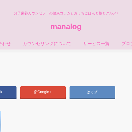
分子栄養カウンセラーの健康コラムとおうちごはんと旅とグルメ♪
manalog
合わせ
カウンセリングについて
サービス一覧
プロ
ok
Google+
はてブ