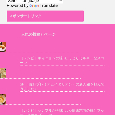
Powered by
Translate
スポンサードリンク
人気の投稿とページ
［レシピ］キィニョンの味♪しっとりミルキーなスコ
ーン
SPI（佐野プレミアムイタリアン）の新人箱を頼んで
みました♪
［レシピ］シンプルが美味しい♪健康志向の桃とブッ