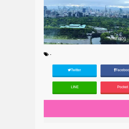
-
Twitter
Facebo
LINE
Pocket