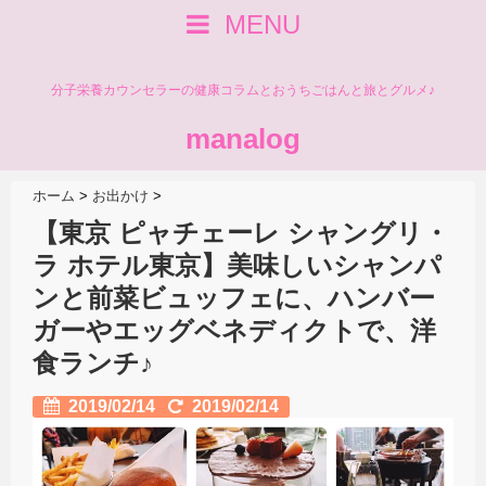
MENU
分子栄養カウンセラーの健康コラムとおうちごはんと旅とグルメ♪
manalog
ホーム
>
お出かけ
>
【東京 ピャチェーレ シャングリ・
ラ ホテル東京】美味しいシャンパ
ンと前菜ビュッフェに、ハンバー
ガーやエッグベネディクトで、洋
食ランチ♪
2019/02/14
2019/02/14