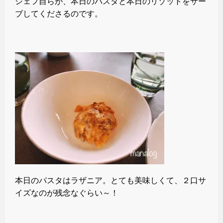
シェフ自らが、本日のパスタと本日のリゾットをサー
ブしてくださるのです。
本日のパスタはラザニア。とても美味しくて、２口サ
イズなのが残念なぐらい～！