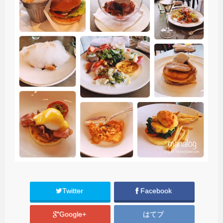
Twitter
Facebook
Google+
はてブ