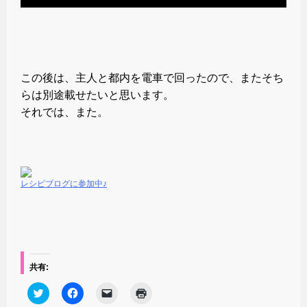
この後は、主人と都内を電車で回ったので、またそち
らは別途載せたいと思います。
それでは、また。
レシピブログに参加中♪
共有:
ク
F
ク
ク
リ
a
リ
リ