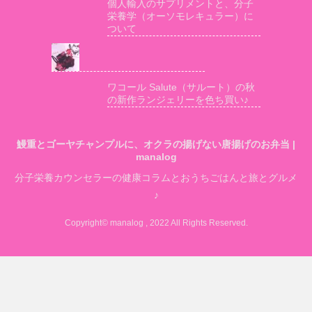
個人輸入のサプリメントと、分子
栄養学（オーソモレキュラー）に
ついて
ワコール Salute（サルート）の秋
の新作ランジェリーを色ち買い♪
鰻重とゴーヤチャンプルに、オクラの揚げない唐揚げのお弁当 |
manalog
分子栄養カウンセラーの健康コラムとおうちごはんと旅とグルメ
♪
Copyright© manalog , 2022 All Rights Reserved.