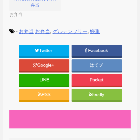
弁当
お弁当
-
お弁当
お弁当
,
グルテンフリー
,
鰻重
Twitter
Facebook
Google+
はてブ
LINE
Pocket
RSS
feedly