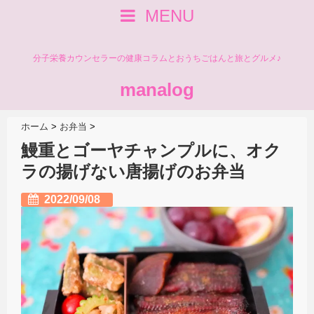
MENU
分子栄養カウンセラーの健康コラムとおうちごはんと旅とグルメ♪
manalog
ホーム
>
お弁当
>
鰻重とゴーヤチャンプルに、オク
ラの揚げない唐揚げのお弁当
2022/09/08