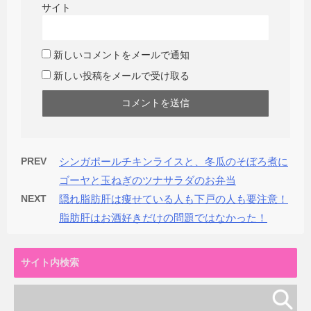
サイト
新しいコメントをメールで通知
新しい投稿をメールで受け取る
PREV
シンガポールチキンライスと、冬瓜のそぼろ煮に
ゴーヤと玉ねぎのツナサラダのお弁当
NEXT
隠れ脂肪肝は痩せている人も下戸の人も要注意！
脂肪肝はお酒好きだけの問題ではなかった！
サイト内検索