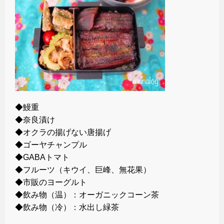
◆鰻重
◆奈良漬け
◆オクラの揚げない唐揚げ
◆ゴーヤチャンプル
◆GABAトマト
◆フルーツ（キウイ、巨峰、無花果）
◆市販のヨーグルト
◆飲み物（温）：オーガニックコーン茶
◆飲み物（冷）：水出し緑茶