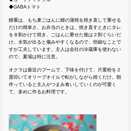
◆GABAトマト
鰻重は、もち麦ごはんに鰻の蒲焼を焼き直して乗せる
だけの簡単さ。お弁当のときは、焼き直すときにタレ
を８割かけて焼き、ごはんに乗せた後は２割ぐらいだ
け。水気が出ると傷みやすくなるので、些細なことで
すが工夫しています。主人は会社の冷蔵庫を使わない
ので、夏場は特に注意。
オクラは最近のブームで、下味を付けて、片栗粉を２
度叩いてオリーブオイルで転がしながら焼くだけ。朝
作っていると主人がつまみ食いしていくのが可愛く
て、多めに作るお料理です。