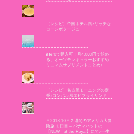
［レシピ］帝国ホテル風♪リッチな
コーンポタージュ
iHerbで購入可！月4,000円で始め
る、オーソモレキュラーおすすめ
ミニマムサプリメントまとめ♪
［レシピ］名古屋モーニングの定
番♪コンパル風エビフライサンド
＊2018.10＊２週間のアメリカ大冒
険旅 １日目 – パナマハットの
【NEWT at the Royal】にて♪一生