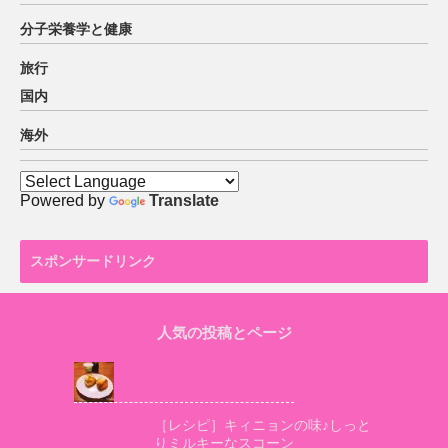
分子栄養学と健康
旅行
国内
海外
Powered by
Translate
スポンサードリンク
人気の投稿とページ
［レシピ］キィニョンの味♪しっと
りミルキーなスコーン