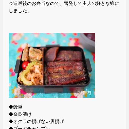
今週最後のお弁当なので、奮発して主人の好きな鰻に
しました。
◆鰻重
◆奈良漬け
◆オクラの揚げない唐揚げ
◆ゴーヤチャンプル