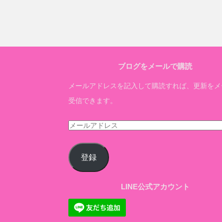
ブログをメールで購読
メールアドレスを記入して購読すれば、更新をメ
受信できます。
メ
ー
ル
登録
ア
ド
LINE公式アカウント
レ
ス