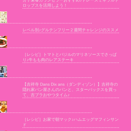
分子栄養カウンセラーおすすめ♪トレースミネラルド
ロップスを活用しよう！
レベル別♪グルテンフリー２週間チャレンジのススメ
［レシピ］トマトとバジルのマリネソースでさっぱ
り♪牛もも肉のレアステーキ
【吉祥寺 Dans Dix ans（ダンディゾン）】吉祥寺の
隠れ家パン屋さんのパンと、スターバックスを買っ
て、吉ブラおやつタイム♪
［レシピ］お家で朝マック♪ハムエッグマフィンサン
ド