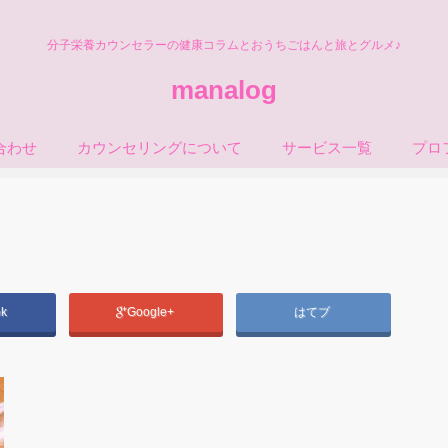
分子栄養カウンセラーの健康コラムとおうちごはんと旅とグルメ♪
manalog
合わせ
カウンセリングについて
サービス一覧
プロ
ok
Google+
はてブ