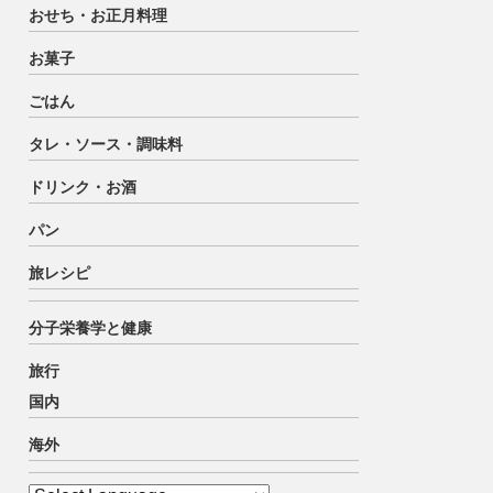
おせち・お正月料理
お菓子
ごはん
タレ・ソース・調味料
ドリンク・お酒
パン
旅レシピ
分子栄養学と健康
旅行
国内
海外