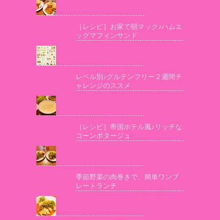
［レシピ］お家で朝マック♪ハムエ
ッグマフィンサンド
レベル別♪グルテンフリー２週間チ
ャレンジのススメ
［レシピ］帝国ホテル風♪リッチな
コーンポタージュ
季節野菜の肉巻きで、簡単ワンプ
レートランチ