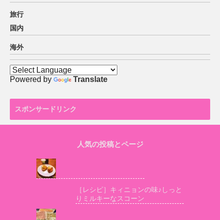
旅行
国内
海外
Powered by
Translate
スポンサードリンク
人気の投稿とページ
［レシピ］キィニョンの味♪しっと
りミルキーなスコーン