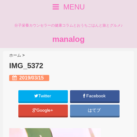
MENU
分子栄養カウンセラーの健康コラムとおうちごはんと旅とグルメ♪
manalog
ホーム
>
IMG_5372
2019/03/15
Twitter
Facebook
Google+
はてブ