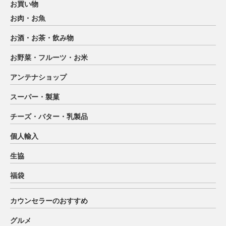
お買い物
お肉・お魚
お酒・お茶・飲み物
お野菜・フルーツ・お米
アンテナショップ
スーパー・製菓
チーズ・バター・乳製品
個人輸入
生協
福袋
カウンセラーのおすすめ
グルメ