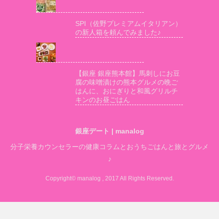
SPI（佐野プレミアムイタリアン）
の新人箱を頼んでみました♪
【銀座 銀座熊本館】馬刺しにお豆
腐の味噌漬けの熊本グルメの晩ご
はんに、おにぎりと和風グリルチ
キンのお昼ごはん
銀座デート | manalog
分子栄養カウンセラーの健康コラムとおうちごはんと旅とグルメ
♪
Copyright© manalog , 2017 All Rights Reserved.