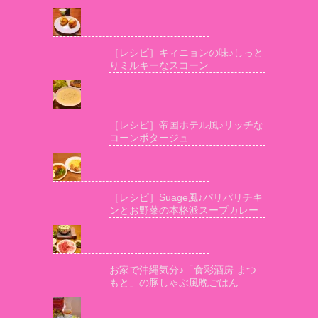
［レシピ］キィニョンの味♪しっと
りミルキーなスコーン
［レシピ］帝国ホテル風♪リッチな
コーンポタージュ
［レシピ］Suage風♪パリパリチキ
ンとお野菜の本格派スープカレー
お家で沖縄気分♪「食彩酒房 まつ
もと」の豚しゃぶ風晩ごはん