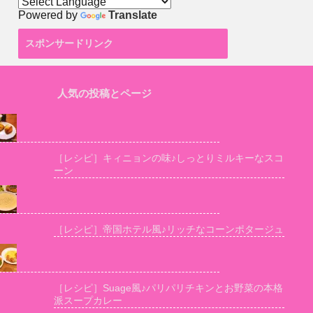
Powered by
Translate
スポンサードリンク
人気の投稿とページ
［レシピ］キィニョンの味♪しっとりミルキーなスコ
ーン
［レシピ］帝国ホテル風♪リッチなコーンポタージュ
［レシピ］Suage風♪パリパリチキンとお野菜の本格
派スープカレー