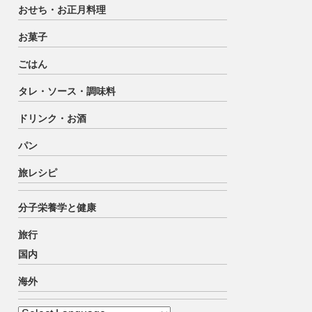
おせち・お正月料理
お菓子
ごはん
タレ・ソース・調味料
ドリンク・お酒
パン
旅レシピ
分子栄養学と健康
旅行
国内
海外