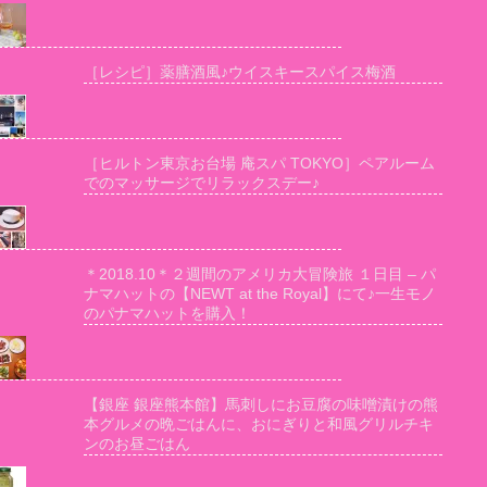
［レシピ］薬膳酒風♪ウイスキースパイス梅酒
［ヒルトン東京お台場 庵スパ TOKYO］ペアルーム
でのマッサージでリラックスデー♪
＊2018.10＊２週間のアメリカ大冒険旅 １日目 – パ
ナマハットの【NEWT at the Royal】にて♪一生モノ
のパナマハットを購入！
【銀座 銀座熊本館】馬刺しにお豆腐の味噌漬けの熊
本グルメの晩ごはんに、おにぎりと和風グリルチキ
ンのお昼ごはん