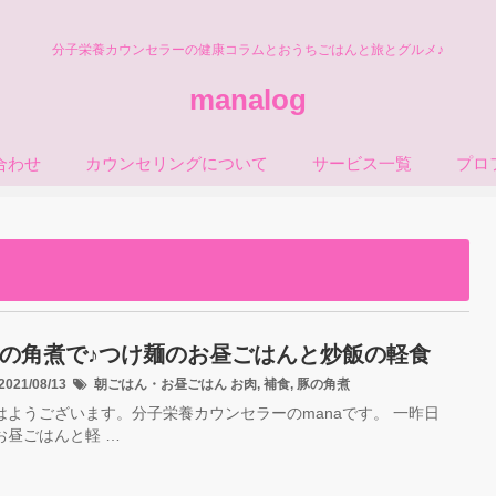
分子栄養カウンセラーの健康コラムとおうちごはんと旅とグルメ♪
manalog
合わせ
カウンセリングについて
サービス一覧
プロ
の角煮で♪つけ麺のお昼ごはんと炒飯の軽食
021/08/13
朝ごはん・お昼ごはん
お肉
,
補食
,
豚の角煮
はようございます。分子栄養カウンセラーのmanaです。 一昨日
お昼ごはんと軽 …