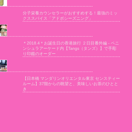
分子栄養カウンセラーがおすすめする！最強のミッ
クススパイス「アドボシーズニング」
＊2018.4＊お誕生日の香港旅行 ２日目番外編 - ペニ
ンシュラアーケード内【Tangs（タンズ）】で手彫
り印鑑のオーダー
【日本橋 マンダリンオリエンタル東京 センスティー
ルーム】37階からの眺望と、美味しいお茶のひとと
き