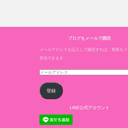
ブログをメールで購読
メールアドレスを記入して購読すれば、更新をメ
受信できます。
メ
ー
ル
登録
ア
ド
LINE公式アカウント
レ
ス