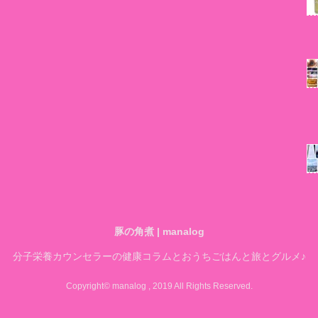
豚の角煮 | manalog
分子栄養カウンセラーの健康コラムとおうちごはんと旅とグルメ♪
Copyright© manalog , 2019 All Rights Reserved.