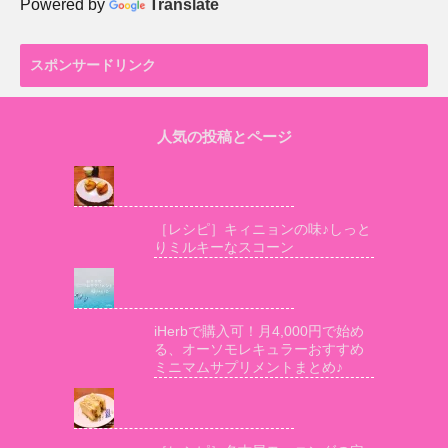
Powered by
Translate
スポンサードリンク
人気の投稿とページ
［レシピ］キィニョンの味♪しっと
りミルキーなスコーン
iHerbで購入可！月4,000円で始め
る、オーソモレキュラーおすすめ
ミニマムサプリメントまとめ♪