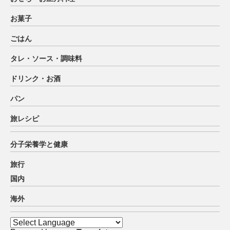
お菓子
ごはん
タレ・ソース・調味料
ドリンク・お酒
パン
旅レシピ
分子栄養学と健康
旅行
国内
海外