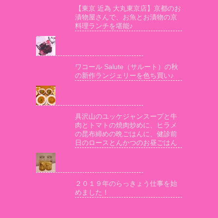
【東京 近為 大丸東京店】京都のお
漬物屋さんで、お魚とお漬物の京
料理ランチを堪能♪
ワコール Salute（サルート）の秋
の新作ランジェリーを色ち買い♪
具沢山のユッケジャンスープと牛
肉とトマトの焼肉炒めに、ヒラメ
の昆布締めの晩ごはんに、健診前
日のロースとんかつのお昼ごはん
２０１９年のらっきょう仕事を始
めました！