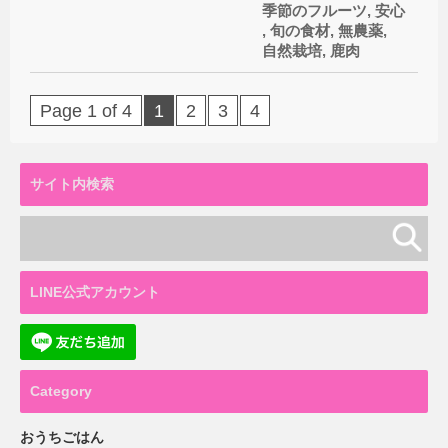
季節のフルーツ
,
安心
,
旬の食材
,
無農薬
,
自然栽培
,
鹿肉
Page 1 of 4
1
2
3
4
サイト内検索
LINE公式アカウント
Category
おうちごはん