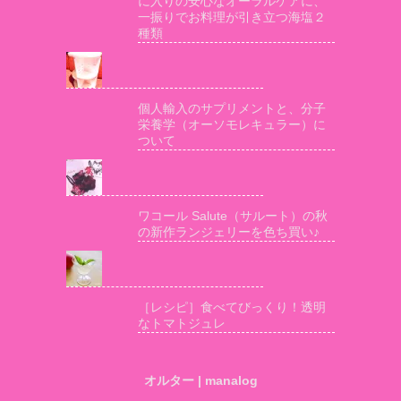
に入りの安心なオーラルケアに、
一振りでお料理が引き立つ海塩２
種類
個人輸入のサプリメントと、分子
栄養学（オーソモレキュラー）に
ついて
ワコール Salute（サルート）の秋
の新作ランジェリーを色ち買い♪
［レシピ］食べてびっくり！透明
なトマトジュレ
オルター | manalog