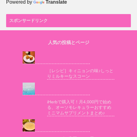
Powered by
Translate
スポンサードリンク
人気の投稿とページ
［レシピ］キィニョンの味♪しっと
りミルキーなスコーン
iHerbで購入可！月4,000円で始め
る、オーソモレキュラーおすすめ
ミニマムサプリメントまとめ♪