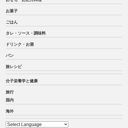
お菓子
ごはん
タレ・ソース・調味料
ドリンク・お酒
パン
旅レシピ
分子栄養学と健康
旅行
国内
海外