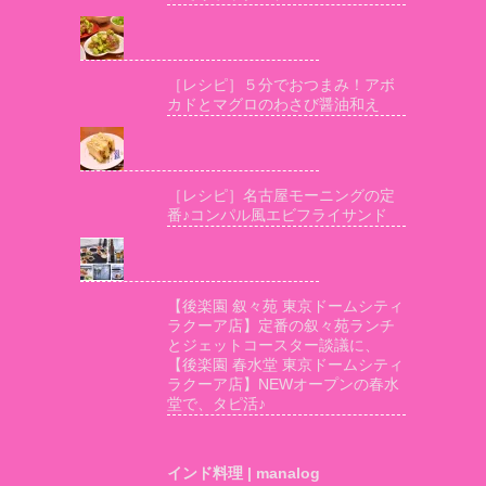
［レシピ］５分でおつまみ！アボ
カドとマグロのわさび醤油和え
［レシピ］名古屋モーニングの定
番♪コンパル風エビフライサンド
【後楽園 叙々苑 東京ドームシティ
ラクーア店】定番の叙々苑ランチ
とジェットコースター談議に、
【後楽園 春水堂 東京ドームシティ
ラクーア店】NEWオープンの春水
堂で、タピ活♪
インド料理 | manalog