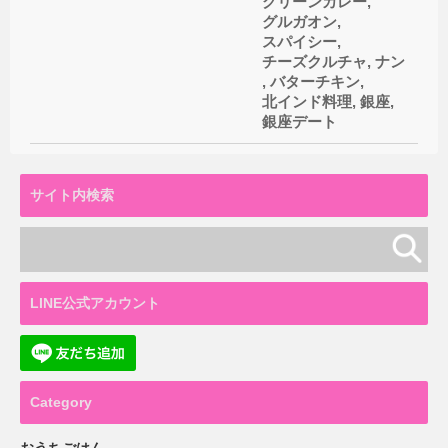
グリーンカレー
,
グルガオン
,
スパイシー
,
チーズクルチャ
,
ナン
,
バターチキン
,
北インド料理
,
銀座
,
銀座デート
サイト内検索
LINE公式アカウント
Category