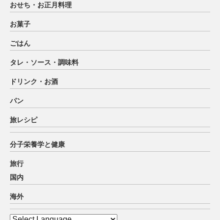
おせち・お正月料理
お菓子
ごはん
タレ・ソース・調味料
ドリンク・お酒
パン
旅レシピ
分子栄養学と健康
旅行
国内
海外