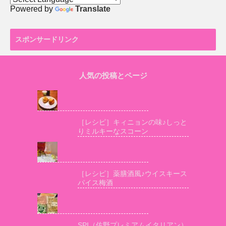
Powered by
Translate
スポンサードリンク
人気の投稿とページ
［レシピ］キィニョンの味♪しっと
りミルキーなスコーン
［レシピ］薬膳酒風♪ウイスキース
パイス梅酒
SPI（佐野プレミアムイタリアン）