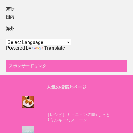
旅行
国内
海外
Powered by
Translate
スポンサードリンク
人気の投稿とページ
［レシピ］キィニョンの味♪しっと
りミルキーなスコーン