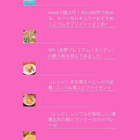
iHerbで購入可！月4,000円で始め
る、オーソモレキュラーおすすめ
ミニマムサプリメントまとめ♪
SPI（佐野プレミアムイタリアン）
の新人箱を頼んでみました♪
［レシピ］名古屋モーニングの定
番♪コンパル風エビフライサンド
［レシピ］シンプルが美味しい♪健
康志向の桃とブッラータのカプレ
ーゼ