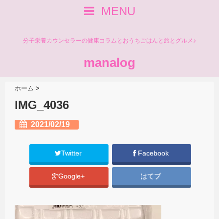
MENU
分子栄養カウンセラーの健康コラムとおうちごはんと旅とグルメ♪
manalog
ホーム
>
IMG_4036
2021/02/19
Twitter
Facebook
Google+
はてブ