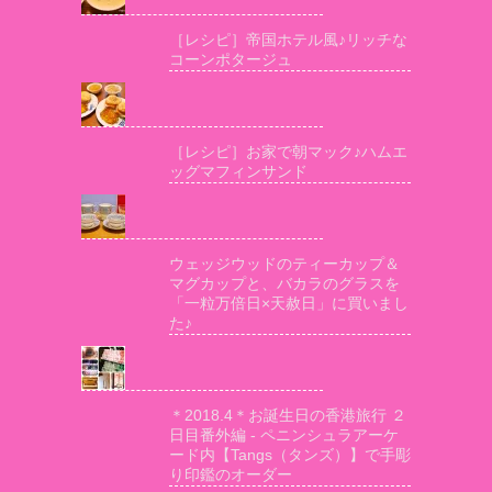
［レシピ］帝国ホテル風♪リッチな
コーンポタージュ
［レシピ］お家で朝マック♪ハムエ
ッグマフィンサンド
ウェッジウッドのティーカップ＆
マグカップと、バカラのグラスを
「一粒万倍日×天赦日」に買いまし
た♪
＊2018.4＊お誕生日の香港旅行 ２
日目番外編 - ペニンシュラアーケ
ード内【Tangs（タンズ）】で手彫
り印鑑のオーダー