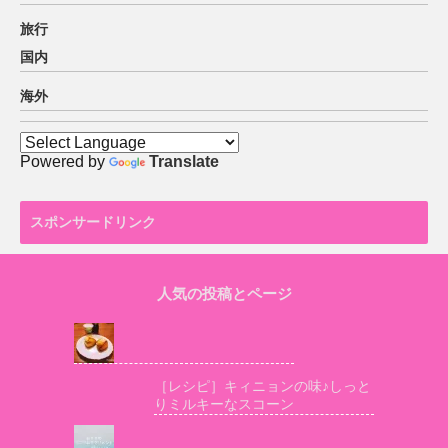
旅行
国内
海外
Powered by
Translate
スポンサードリンク
人気の投稿とページ
［レシピ］キィニョンの味♪しっと
りミルキーなスコーン