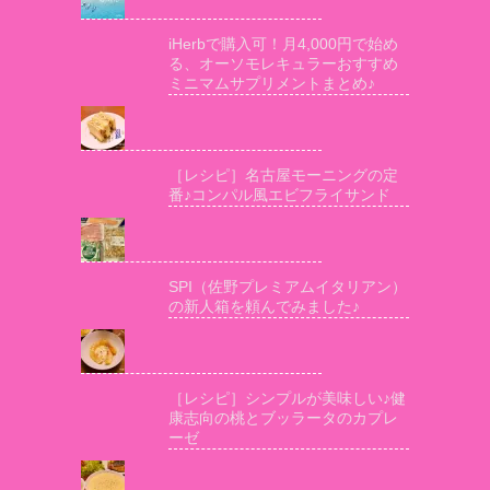
iHerbで購入可！月4,000円で始め
る、オーソモレキュラーおすすめ
ミニマムサプリメントまとめ♪
［レシピ］名古屋モーニングの定
番♪コンパル風エビフライサンド
SPI（佐野プレミアムイタリアン）
の新人箱を頼んでみました♪
［レシピ］シンプルが美味しい♪健
康志向の桃とブッラータのカプレ
ーゼ