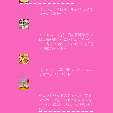
［レシピ］帝国ホテル風♪リッチな
コーンポタージュ
＊2018.4＊お誕生日の香港旅行 ２
日目番外編 - ペニンシュラアーケ
ード内【Tangs（タンズ）】で手彫
り印鑑のオーダー
［レシピ］お家で朝マック♪ハムエ
ッグマフィンサンド
ウェッジウッドのティーカップ＆
マグカップと、バカラのグラスを
「一粒万倍日×天赦日」に買いまし
た♪