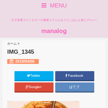
MENU
分子栄養カウンセラーの健康コラムとおうちごはんと旅とグルメ♪
manalog
ホーム
>
IMG_1345
2019/04/08
Twitter
Facebook
Google+
はてブ