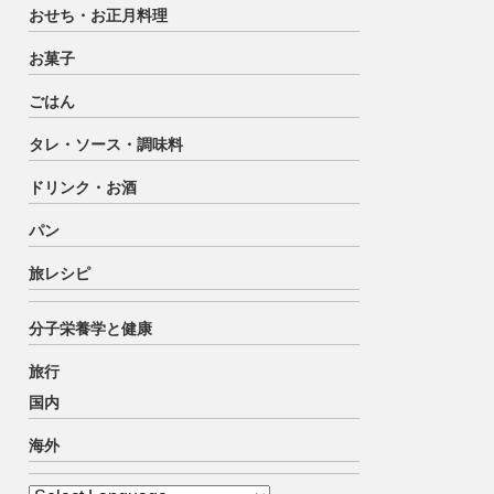
おせち・お正月料理
お菓子
ごはん
タレ・ソース・調味料
ドリンク・お酒
パン
旅レシピ
分子栄養学と健康
旅行
国内
海外