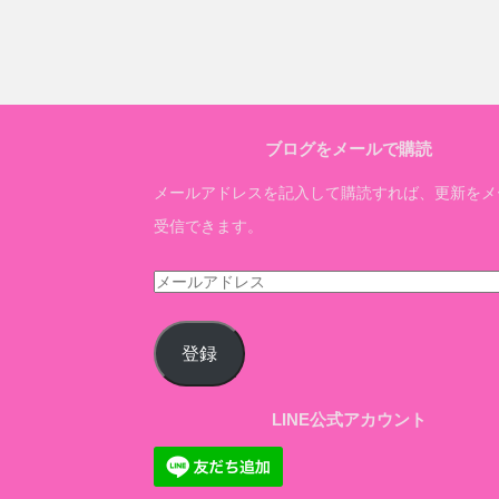
ブログをメールで購読
メールアドレスを記入して購読すれば、更新をメ
受信できます。
メ
ー
ル
登録
ア
ド
LINE公式アカウント
レ
ス