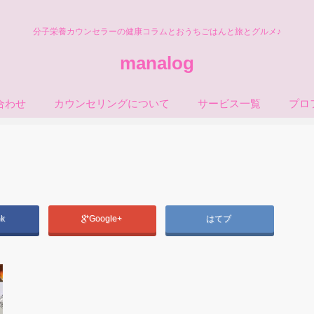
分子栄養カウンセラーの健康コラムとおうちごはんと旅とグルメ♪
manalog
合わせ
カウンセリングについて
サービス一覧
プロ
ok
Google+
はてブ