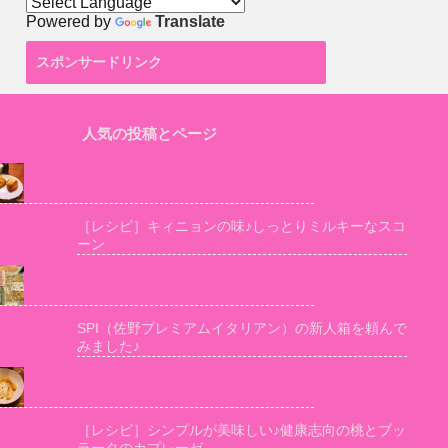
Powered by
Translate
スポンサードリンク
人気の投稿とページ
［レシピ］キィニョンの味♪しっとりミルキーなスコ
ーン
SPI（佐野プレミアムイタリアン）の新人箱を頼んで
みました♪
［レシピ］シンプルが美味しい♪健康志向の桃とブッ