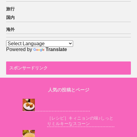
旅行
国内
海外
Powered by
Translate
スポンサードリンク
人気の投稿とページ
［レシピ］キィニョンの味♪しっと
りミルキーなスコーン