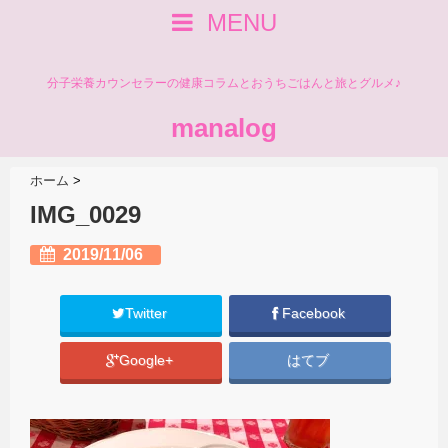
MENU
分子栄養カウンセラーの健康コラムとおうちごはんと旅とグルメ♪
manalog
ホーム
>
IMG_0029
2019/11/06
Twitter
Facebook
Google+
はてブ