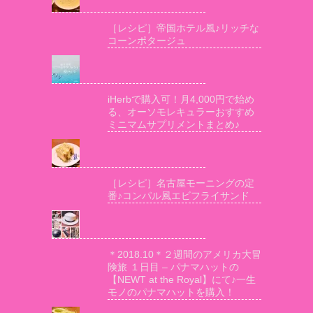
［レシピ］帝国ホテル風♪リッチな
コーンポタージュ
iHerbで購入可！月4,000円で始め
る、オーソモレキュラーおすすめ
ミニマムサプリメントまとめ♪
［レシピ］名古屋モーニングの定
番♪コンパル風エビフライサンド
＊2018.10＊２週間のアメリカ大冒
険旅 １日目 – パナマハットの
【NEWT at the Royal】にて♪一生
モノのパナマハットを購入！