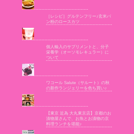
［レシピ］グルテンフリー♪玄米パ
ン粉のロースカツ
個人輸入のサプリメントと、分子
栄養学（オーソモレキュラー）に
ついて
ワコール Salute（サルート）の秋
の新作ランジェリーを色ち買い♪
【東京 近為 大丸東京店】京都のお
漬物屋さんで、お魚とお漬物の京
料理ランチを堪能♪